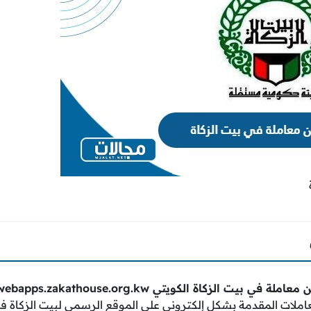
 معاملة في بيت الزكاة الكويتي
webapps.zakathouse.org.kw
عاملات المقدمة بشكل إلكتروني على الموقع الرسمي لبيت الزكاة في