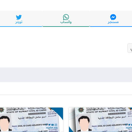
مسنجر
واتساب
تويتر