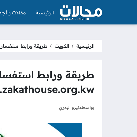
الرئيسية
مقالات رائجة
الرئيسية
الكويت
طريقة ورابط استفسار عن معاملة ف
طريقة ورابط استفسار 
.zakathouse.org.kw
بواسطة
كيرو البدري