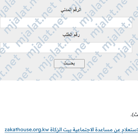
ث).
لام عن مساعدة الاجتماعية بيت الزكاة zakathouse.org.kw