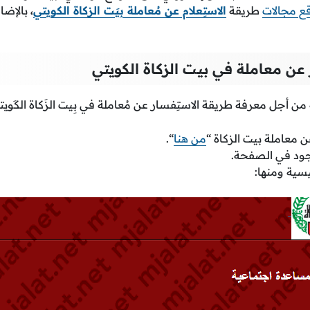
ع مجالات
طريقة
الاستِعلام عن مُعاملة بيَت الزكاة الكويتي
،
بالإضاف
عن معاملة في بيت الزكاة الكويتي
من أجل معرفة طريقة الاستِفسار عن مُعاملة في بِيت الزَكاة الكَويت
 معاملة بيت الزكاة “
من هنا
“.
وجود في الصفحة.
يسية ومنها: