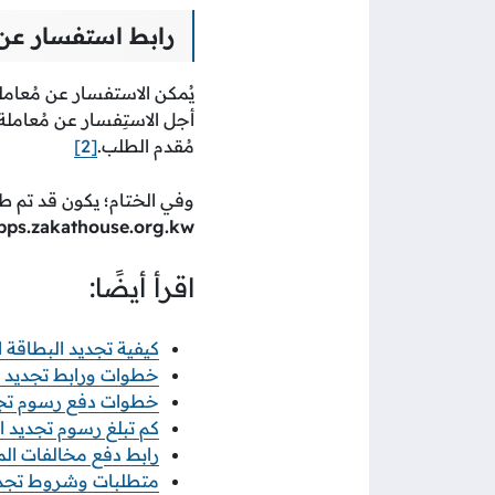
رابط استفسار عن 
يُمكن الاستفسار عن مُعاملة
أجل الاستِفسار عن مُعاملة،
مُقدم الطلب.
[2]
وفي الختام؛ يكون قد تم 
ps.zakathouse.org.kw
اقرأ أيضًا:
كيفية تجديد البطاقة المد
خطوات ورابط تجديد الب
خطوات دفع رسوم تجديد 
كم تبلغ رسوم تجديد الب
رابط دفع مخالفات المرور الكويت
متطلبات وشروط تجديد ا