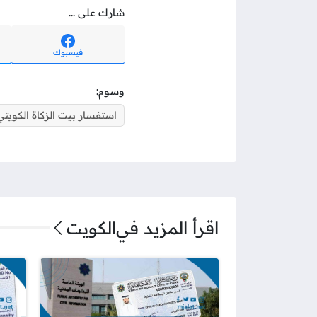
شارك على ...
فيسبوك
وسوم:
استفسار بيت الزكاة الكويتي
اقرأ المزيد في
الكويت