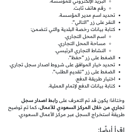
البريد الإلكتروني للمؤسسة.
رقم هاتف ثابت.
تحديد اسم مدير المؤسسة.
النقر على زر “التالي”.
كتابة بيانات رخصة البلدية والتي تتضمن:
اسم المحل التجاري.
مساحة المحل التجاري.
النشاط التجاري الرئيسي.
الضغط على زر “حفظ”.
تحديد خيار الموافق على شروط اصدار سجل تجاري.
الضغط على زر “تقديم الطلب”.
اختيار طريقة الدفع.
كتابة بيانات الدفع لإتمام العملية.
وختامًا؛ يكون قد تم التعرف على
رابط اصدار سجل
تجاري من خلال المركز السعودي للأعمال
، كما تم توضيح
طريقة استخراج السجل عبر مركز الأعمال السعودي.
اقرأ أيضًا: