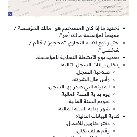
تحديد ما إذا كان المستخدم هو “مالك المؤسسة /
مفوضاً لمؤسسة مالك آخر”.
اختيار نوع الاسم التجاري “محجوز / قائم /
شخصي”.
تحديد نوع الأنشطة التجارية للمؤسسة.
إدخال بيانات السجل التالية:
صلاحية السجل.
رأس مال الشركة.
المدينة التي صدر بها السجل.
يوم بداية السنة المالية.
تقويم السنة المالية.
شهر بداية السنة المالية.
كتابة البيانات التالية:
دفتر عناوين للأعمال.
رقم هاتف نقال.