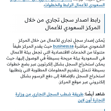
السعودي للأعمال الرابط والخطوات
.
رابط اصدار سجل تجاري من خلال
المركز السعودي للأعمال
يُمكن إصدار سجلٍ تجاري للأعمال من خلال المركزِ
السُعودي مباشرةً
business.sa
حيث يقدم المركز طيفاً
متنوعًا من الخدمات الاقتصادية التي تجعل بيئة الأعمال
في السعودية بيئة مريحة بسيطةً في الوصول إليها، حيث
يمكن استخراج السجل بشكل إلكرتوين عبر بضع خطوات
بسيطة تتمثل بتقديم المعلومات المطلوبة التي يتطلبها
استخراج السجل بالإضافة إلى دفع الرسوم بشكل
إلكتروني عبر موقع المركز.
شاهد أيضًا:
طريقة شطب السجل التجاري من وزارة
التجارة أون لاين