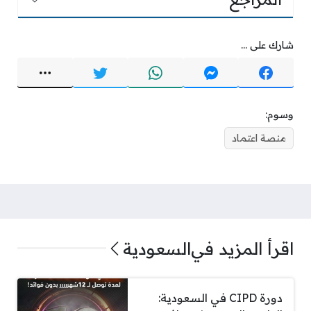
شارك على ...
وسوم:
منصة اعتماد
اقرأ المزيد في
السعودية
دورة CIPD في السعودية: