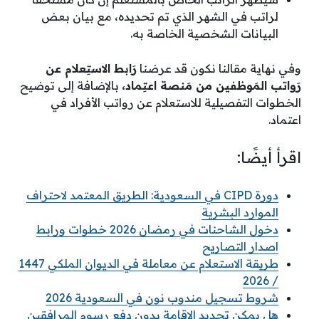
لراتب في الشهر الذي تم تحديده، مع بيان بعض
البيانات الشخصية الخاصة به.
وفي نهاية مقالنا نكون قد عرضنا
رَابط الاستِعلام عن
رَواتب المَوظفين من مَنصة اعتِماد،
بالإضافة إلى توضيح
الخطوات التفصيلية للاستعلام عن رواتب الأفراد في
اعتماد.
اقرأ أيضًا:
دورة CIPD في السعودية: الطريق المعتمد لاحتراف
الموارد البشرية
دخول الشاحنات في رمضان 2026 خطوات ورابط
اصدار التصاريح
طريقة الاستعلام عن معاملة في الديوان الملكي 1447
/ 2026
شروط تسجيل مندوب نون في السعودية 2026
هل يمكن تجديد الإقامة بدون دفع رسوم المرافقين