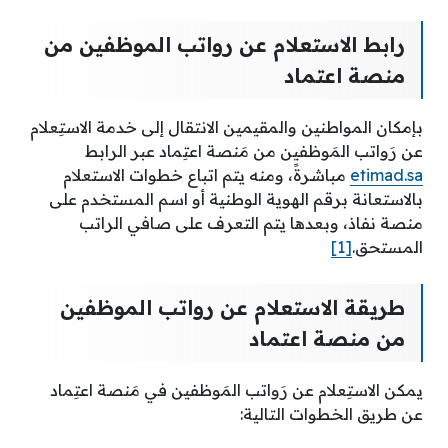
رابط الاستعلام عن رواتب الموظفين من
منصة اعتماد
بإمكان المواطنين والمقيمين الانتقال إلى خدمة الاستِعلام
عن رَواتب المَوظفين من مَنصة اعتِماد عبر الرابط
etimad.sa
مباشرةً، ومنه يتم اتباع خطوات الاستعلام
بالاستعانة برقم الهوية الوطنية أو اسم المستخدم على
منصة نفاذ، وبعدها يتم التعرف على صافي الراتب
المستحق.
[1]
طريقة الاستعلام عن رواتب الموظفين
من منصة اعتماد
يمكن الاستِعلام عن رَواتب المَوظفين في مَنصة اعتِماد
عن طريق الخطوات التالية: