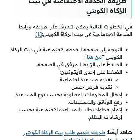
طريقة الخدمة الاجتماعية في بيت
الزكاة الكويتي
في الخطوات التالية يمكن التعرف على طريقة ورابط
الخدمة الاجتماعية في بيت الزكاة الكويتي:
[1]
التوجه إلى صفحة الخدمة الاجتماعية في بيت الزكاة
الكويتي “
من هنا
“.
الضغط على الرّابط المرفق في الصفحة.
الضغط على إحدى الأيقونتين:
تقديم مساعدة اجتماعية.
تقديم قرض حسن.
إدخال المعلومات المطلوبة بحسب نوع المساعدة.
رفع الوثائق والمستندات.
إتمام خطوات طلب المساعدة الاجتماعية بحسب
إرشادات النظام.
شاهد أيضًا:
طريقة تقديم طلب بِيت الزَكاة الكَويتي
للحصول على مساعدة اجتماعية