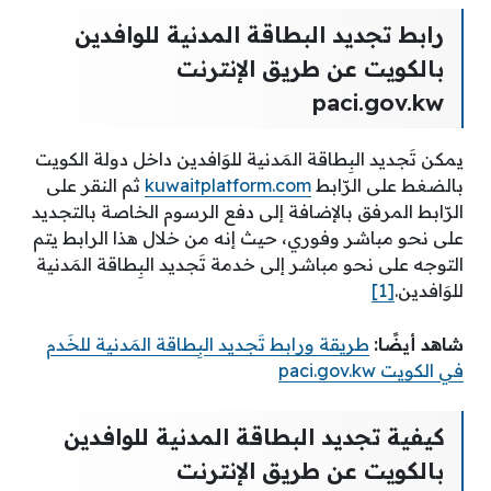
رابط تجديد البطاقة المدنية للوافدين
بالكويت عن طريق الإنترنت
paci.gov.kw
يمكن تَجديد البِطاقة المَدنية للوَافدين داخل دولة الكويت
بالضغط على الرّابط
kuwaitplatform.com
ثم النقر على
الرّابط المرفق بالإضافة إلى دفع الرسوم الخاصة بالتجديد
على نحو مباشر وفوري، حيث إنه من خلال هذا الرابط يتم
التوجه على نحو مباشر إلى خدمة تَجديد البِطاقة المَدنية
للوَافدين.
[1]
شاهد أيضًا:
طريقة ورابط تَجديد البِطاقة المَدنية للخَدم
في الكويت paci.gov.kw
كيفية تجديد البطاقة المدنية للوافدين
بالكويت عن طريق الإنترنت