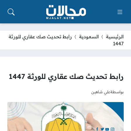
الرئيسية
السعودية
رابط تحديث صك عقاري للورثة
1447
رابط تحديث صك عقاري للورثة 1447
بواسطة
علي شاهين