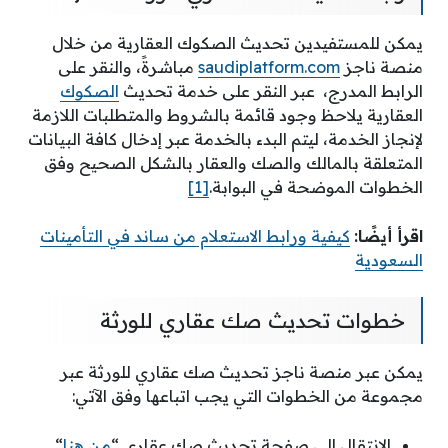
يمكن للمستفيدين تحديث الصكوك العقارية من خلال
منصة ناجز
saudiplatform.com
مباشرةً، والنقر على
الرابط المدرج، عبر النقر على خدمة تحديث
الصكوك
العقارية يلاحظ وجود قائمة بالشروط والمتطلبات اللازمة
لإنجاز الخدمة، ليتم البدء بالخدمة عبر إدخال كافة البيانات
المتعلقة بالمالك والصك والعقار بالشكل الصحيح وفق
الخطوات الموضحة في البوابة.
[1]
اقرأ أيضًا:
كيفية ورابط الاستعلام من ساند في التأمينات
السعودية
خطوات تحديث صك عقاري للورثة
يمكن عبر منصة ناجز تحديث صك عقاري للورثة عبر
مجموعة من الخطوات التي يجب اتباعها وفق الآتي:
الانتقال إلى صفحة تحديث صك عقاري “
من هنا
“.