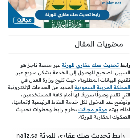
محتويات المقال
رابط
تحديث صك عقاري للورثة
عبر منصة ناجز هو
السبيل الصحيح للوصول إلى الخدمة بشكل سريع عبر
تقديم البيانات المطلوبة، حيث تتيح وزارة العدل في
المملكة العربية السعودية
العديد من الخدمات الإلكترونية
التي تقدم وصولًا سريعًا لها أمام كافة المستخدمين،
وتوضح عند الدخول لكل خدمة النقاط الرئيسية لإتمامها،
لذلك يهتم
موقع مجالات
بطرح رابط وخطوات تحديث
الصكوك العقارية للورثة.
رابط تحديث صك عقاري للورثة najiz.sa