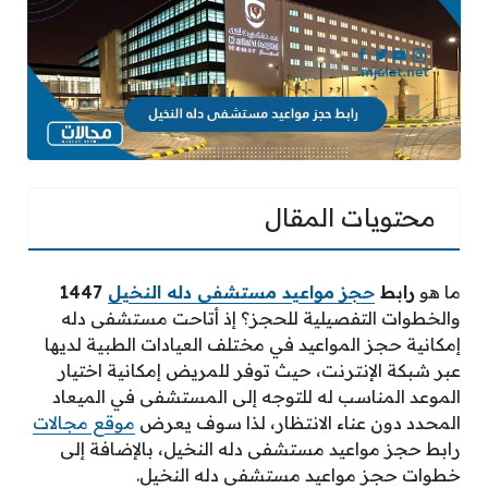
محتويات المقال
ما هو
رابط
حجز مواعيد مستشفى دله النخيل
1447
والخطوات التفصيلية للحجز؟ إذ أتاحت مستشفى دله
إمكانية حجز المواعيد في مختلف العيادات الطبية لديها
عبر شبكة الإنترنت، حيث توفر للمريض إمكانية اختيار
الموعد المناسب له للتوجه إلى المستشفى في الميعاد
المحدد دون عناء الانتظار، لذا سوف يعرض
موقع مجالات
رابط حجز مواعيد مستشفى دله النخيل، بالإضافة إلى
خطوات حجز مواعيد مستشفى دله النخيل.