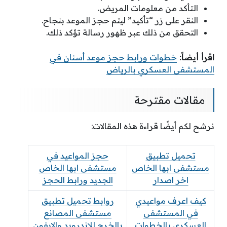
التأكد من معلومات المريض.
النقر على زر “تأكيد” ليتم حجز الموعد بنجاح.
التحقق من ذلك عبر ظهور رسالة تؤكد ذلك.
اقرأ أيضاً:
خطوات ورابط حجز موعد أسنان في
المستشفى العسكري بالرياض
مقالات مقترحة
نرشح لكم أيضًا قراءة هذه المقالات:
تحميل تطبيق
حجز المواعيد في
مستشفى ابها الخاص
مستشفى ابها الخاص
اخر اصدار
الجديد ورابط الحجز
كيف اعرف مواعيدي
روابط تحميل تطبيق
في المستشفى
مستشفى المصانع
العسكري بالخطوات
بالخرج للاندرويد والايفون