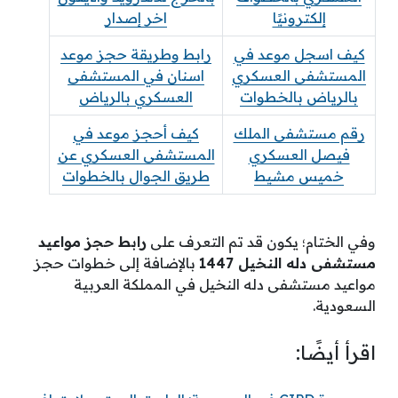
إلكترونيًا
اخر إصدار
كيف اسجل موعد في
رابط وطريقة حجز موعد
المستشفى العسكري
اسنان في المستشفى
بالرياض بالخطوات
العسكري بالرياض
رقم مستشفى الملك
كيف أحجز موعد في
فيصل العسكري
المستشفى العسكري عن
خميس مشيط
طريق الجوال بالخطوات
وفي الختام؛ يكون قد تم التعرف على
رابط حجز مواعيد
مستشفى دله النخيل 1447
بالإضافة إلى خطوات حجز
مواعيد مستشفى دله النخيل في المملكة العربية
السعودية.
اقرأ أيضًا: