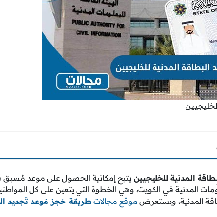
لخليجيين
ِطاقة المدنية للخليجيين
يتيح إمكانية الحصول على موعد مُسبق ق
ومات المدنية في الكويت، وهي الخطوة التي يتعين على كل المواطنين 
طاقة المدنية، ويستعرض
موقع مجالات
طريقة حَجز مَوعد تَجديد الب