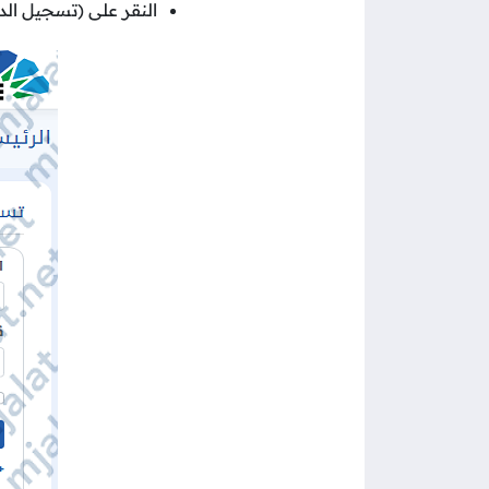
النقر على (تسجيل الد