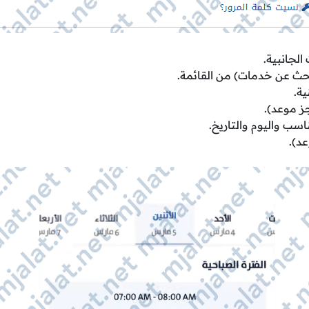
الجانبية.
بحث عن خدمات) من القائمة.
ية.
ز موعد).
اسب واليوم والتاريخ.
د).