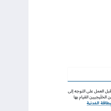
بل العمل على التوجه إلى
الخلَيجيين القيام بها
ِطاقة المَدنية