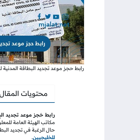
رابط حجز موعد تجديد البطاقة المدنية ل
محتويات المقال
رابط حَجز موعد تجديد الب
مكاتب الهيئة العامة للمعل
حال الرغبة في تجديد الب
للخليجيين
.