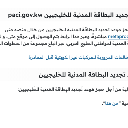
ديد البطاقة المدنية للخليجيين
paci.gov.kw
حجز موعد تجديد البطاقة المدنية للخليجيين من خلال منصة متى
metaprod
مباشرةً، وعبر هذا الرابط يتم الوصول إلى موقع متى، وال
المدنية لمواطني الخليج العربي، عبر اتباع مجموعة من الخطوات ال
لفات المرورية للمركبات غير الكويتية قبل المغادرة
جديد البطاقة المدنية للخليجيين
ية من أجل حَجز مَوعد تَجديد البِطاقة المَدنية للخَليجيين:
ية “
من هنا
“.