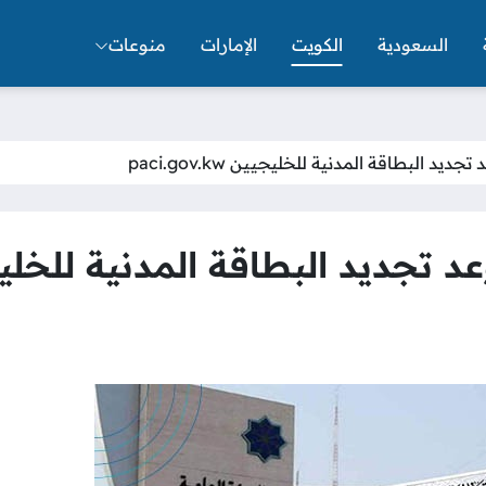
السعودية
الكويت
الإمارات
منوعات
 البطاقة المدنية للخليجيين paci.gov.kw
يد البطاقة المدنية للخليجيين ov.kw