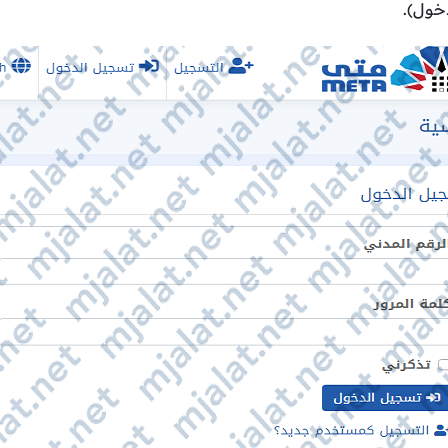
خول).