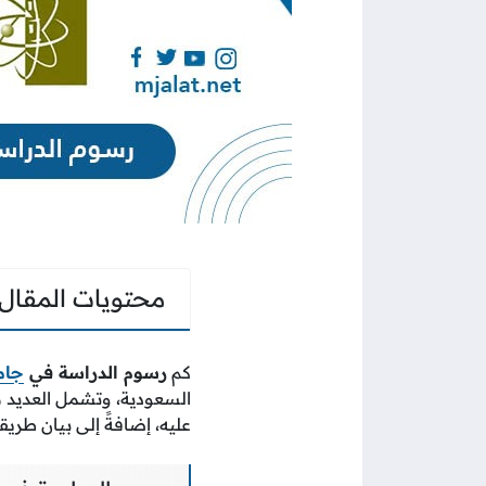
محتويات المقال
كم
رسوم الدراسة في
جام
السعودية، وتشمل العديد م
عليه، إضافةً إلى بيان طري