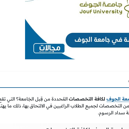
عة الجوف
لكافة التخصصات
المُحددة من قِبل الجَامعة؟ التي تقع
ن التخصصات لجميع الطلاب الراغبين في الالتحاق بها، ذلك ما يهت
قة سداد الرسوم.