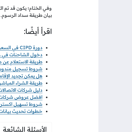
وفي الختام؛ يكون قد تم ا
بيان طريقة سداد الرسوم.
اقرأ أيضًا:
دورة CIPD في السعودية: الطريق المعتمد لاحتراف الموارد البشرية
دخول الشاحنات في رمضان 2026 خطوات ورابط 
طريقة الاستعلام عن معاملة
شروط تسجيل مندوب نو
هل يمكن تجديد الإقامة
طريقة الشراء المباشر م
دليل شركات الاتصالات ف
افضل عروض شركات الات
شروط تسهيل اكسترا 2026 والاوراق المطلو
خطوات تحديث بيانات منشأ
الأسئلة الشائعة