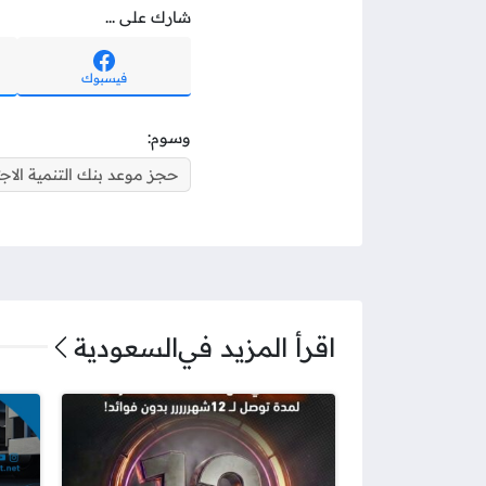
شارك على ...
فيسبوك
وسوم:
حجز موعد بنك التنمية الاجت
اقرأ المزيد في
السعودية