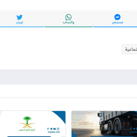
مسنجر
واتساب
تويتر
ماعية