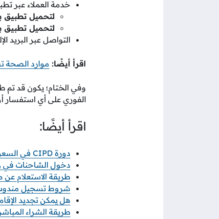
خدمة العملاء عبر تطبي
لتحميل تطبيق بن
لتحميل تطبيق بن
التواصل عبر البريد ال
اقرأ أيضًا:
موارد الصحة 
وفي الختام؛ يكون قد تم 
الفوري على أي استفسار أ
اقرأ أيضًا:
دورة CIPD في السعودية: الطريق المعتمد لاحتراف الموارد البشرية
دخول الشاحنات في رمضان 2026 خطوات ورابط 
طريقة الاستعلام عن معاملة
شروط تسجيل مندوب نو
هل يمكن تجديد الإقامة
طريقة الشراء المباشر م