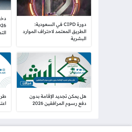
دخو
دورة CIPD في السعودية:
الطريق المعتمد لاحتراف الموارد
الت
البشرية
هل يمكن تجديد الإقامة بدون
طري
دفع رسوم المرافقين 2026
اعتماد