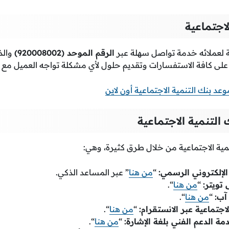
لاجتماعية
ية لعملائه خدمة تواصل سهلة عبر
الرقم الموحد (920008002)
والذ
 على كافة الاستفسارات وتقديم حلول لأي مشكلة تواجه العميل مع ا
د بنك التنمية الاجتماعية أون لاين
التنمية الاجتماعية
مية الاجتماعية من خلال طرق كثيرة، وهي:
الإلكتروني الرسمي:
“
من هنا
” عبر المساعد الذكي.
تويتر:
“
من هنا
“.
آب:
“
من هنا
“.
جتماعية عبر الانستقرام:
“
من هنا
“.
ة الدعم الفني بلغة الإشارة:
“
من هنا
“.