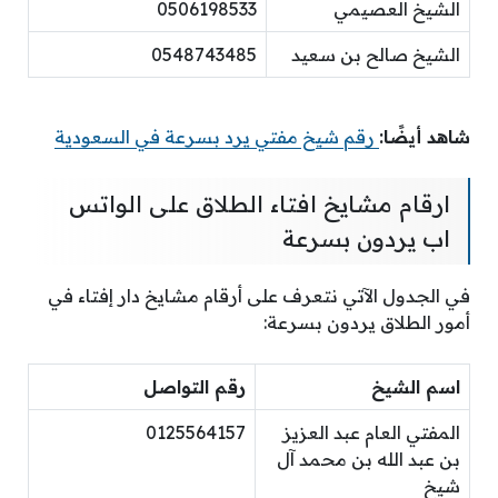
الشيخ العصيمي
0506198533
الشيخ صالح بن سعيد
0548743485
شاهد أيضًا:
رقم شيخ مفتي يرد بسرعة في السعودية
ارقام مشايخ افتاء الطلاق على الواتس
اب يردون بسرعة
في الجدول الآتي نتعرف على أرقام مشايخ دار إفتاء في
أمور الطلاق يردون بسرعة:
اسم الشيخ
رقم التواصل
المفتي العام عبد العزيز
0125564157
بن عبد الله بن محمد آل
شيخ