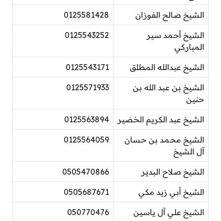
الشيخ صالح الفوزان
0125581428
الشيخ أحمد سير
0125543252
المباركي
الشيخ عبدالله المطلق
0125543171
الشيخ بن عبد الله بن
0125571933
حنين
الشيخ عبد الكريم الخضير
0125563894
الشيخ محمد بن حسان
0125564059
آل الشيخ
الشيخ صلاح البدير
0505470866
الشيخ أبي زيد مكي
0505687671
الشيخ علي آل ياسين
050770476