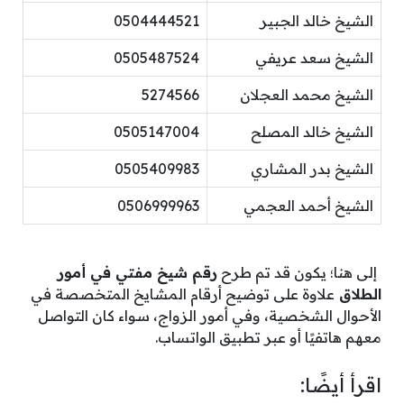
الشيخ خالد الجبير
0504444521
الشيخ سعد عريفي
0505487524
الشيخ محمد العجلان
5274566
الشيخ خالد المصلح
0505147004
الشيخ بدر المشاري
0505409983
الشيخ أحمد العجمي
0506999963
إلى هنا؛ يكون قد تم طرح
رقم شيخ مفتي في أمور
الطلاق
علاوة على توضيح أرقام المشايخ المتخصصة في
الأحوال الشخصية، وفي أمور الزواج، سواء كان التواصل
معهم هاتفيًا أو عبر تطبيق الواتساب.
اقرأ أيضًا: