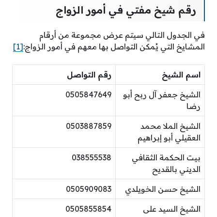
رقم شيخ مفتي في أمور الزواج
في الجدول التالي سيتم عرض مجموعة من أرقام
المشايخ التي يُمكن التواصل بها معهم في أمور الزواج:
[1]
اسم الشيخ
رقم التواصل
الشيخ جعفر آل ربح أبو
0505847649
رضا
الشيخ الملا محمد
0503887859
العقيلي أبو إبراهيم
بيت الحكمة الثقافي
038555538
الديني بالقديح
الشيخ حسن الخويلدي
0505909083
الشيخ السيد على
0505855854