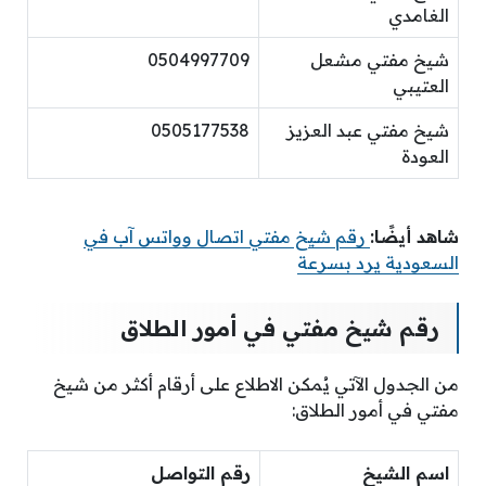
الغامدي
شيخ مفتي مشعل
0504997709
العتيبي
شيخ مفتي عبد العزيز
0505177538
العودة
شاهد أيضًا:
رقم شيخ مفتي اتصال وواتس آب في
السعودية يرد بسرعة
رقم شيخ مفتي في أمور الطلاق
من الجدول الآتي يُمكن الاطلاع على أرقام أكثر من شيخ
مفتي في أمور الطلاق:
اسم الشيخ
رقم التواصل