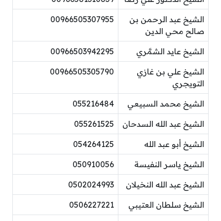
الشيخ عبد الرحمن بن
00966505307955
صالح محي الدين
الشيخ عايد الشمَّري
00966503942295
الشيخ علي بن غازي
00966505305790
التويجري
الشيخ محمد السبيعي
055216484
الشيخ عبد الله السدحان
055261525
الشيخ أبو عبد الله
054264125
الشيخ ياسر النفيسة
050910056
الشيخ عبد الله النخيلان
0502024993
الشيخ سلطان العتيبي
0506227221