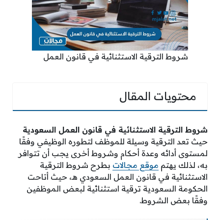
شروط الترقية الاستثنائية في قانون العمل
محتويات المقال
شروط الترقية الاستثنائية في قانون العمل السعودية
حيث تعد الترقية وسيلة للموظف لتطوره الوظيفي وفقًا
لمستوى أدائه وعدة أحكام وشروط أخرى يجب أن تتوافر
به، لذلك يهتم
موقع مجالات
بطرح شروط الترقية
الاستثنائية في قانون العمل السعودي هـ، حيث أتاحت
الحكومة السعودية ترقية استثنائية لبعض الموظفين
وفقًا بعض الشروط.