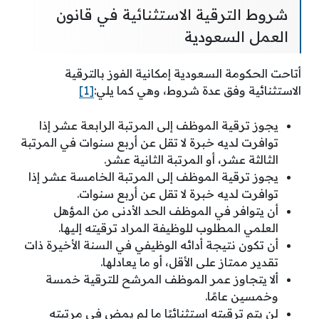
شروط الترقية الاستثنائية في قانون
العمل السعودية
أتاحت الحكومة السعودية إمكانية الفوز بالترقية
الاستثنائية وفق عدة شروط، وهي كما يلي:
[1]
يجوز ترقية الموظف إلى المرتبة الرابعة عشر إذا
توافرت لديه خبرة لا تقل عن أربع سنوات في المرتبة
الثالثة عشر، أو المرتبة الثانية عشر.
يجوز ترقية الموظف إلى المرتبة الخامسة عشر إذا
توافرت لديه خبرة لا تقل عن أربع سنوات.
أن يتوافر في الموظف الحد الأدنى من المؤهل
العلمي المطلوب للوظيفة المراد ترقيته إليها.
أن تكون نتيجة أدائه الوظيفي في السنة الأخيرة ذات
تقدير ممتاز على الأقل، أو ما يعادلها.
ألا يتجاوز عمر الموظف المرشح للترقية خمسة
وخمسين عامًا.
لن يتم ترقيته استثنائيًا ما لم يمض في مرتبته