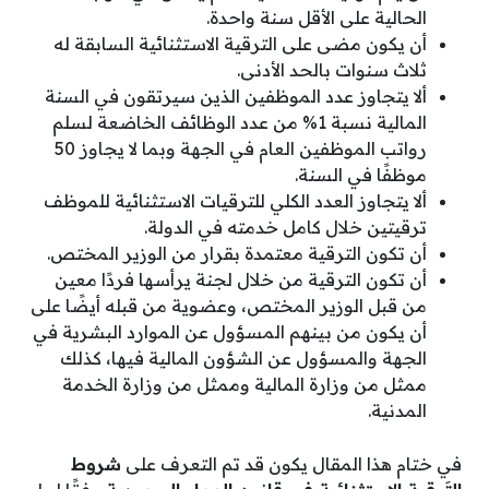
الحالية على الأقل سنة واحدة.
أن يكون مضى على الترقية الاستثنائية السابقة له
ثلاث سنوات بالحد الأدنى.
ألا يتجاوز عدد الموظفين الذين سيرتقون ‏في السنة
المالية نسبة 1% من عدد الوظائف الخاضعة لسلم
رواتب الموظفين العام في الجهة وبما لا يجاوز 50
موظفًا في السنة.
ألا يتجاوز العدد الكلي للترقيات الاستثنائية للموظف
ترقيتين خلال كامل خدمته في الدولة.
أن تكون الترقية معتمدة بقرار من الوزير المختص.
أن تكون الترقية من خلال لجنة يرأسها فردًا معين
من قبل الوزير المختص، وعضوية من قبله أيضًا على
أن يكون من بينهم المسؤول عن الموارد البشرية في
الجهة والمسؤول عن الشؤون المالية فيها، كذلك
ممثل من وزارة المالية وممثل من وزارة الخدمة
المدنية.
في ختام هذا المقال يكون قد تم التعرف على
شروط