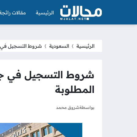
الرئيسية
مقالات رائجة
الرئيسية
السعودية
شروط التسجيل في جامعة سليمان ا
المطلوبة
بواسطة
شروق محمد