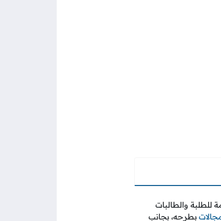
مة للطلبة والطالبات
جالات
بطرحه، بجانب