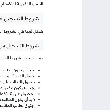
النسب المقبولة للانضمام ل
شروط التسجيل في
يتمثل فيما يلي الشروط ا
شروط التسجيل في كل
توجد بعض الشروط الخاصة ل
يجب أن يكون الطالب لائ
ألا تقل الدرجة الموزونة عن 72% ومعدل 60% لشهادة الث
حصول الطالب على درجة لا تقل 
يجب ألا يكون مضى عل
الحصول على 40% على الأقل في اختبار شهادة الثانوية العامة.
لا بد أن يكون الطالب م
اجتياز الطالب المقاب