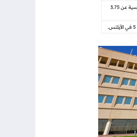
ألا يقل المعدل التراكمي للسنة التأسيسية عن 3.75