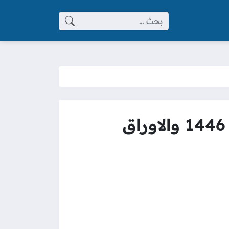
البحث عن:
شروط التسجيل في جامعة سليمان الراجحي 2025 / 1446 والاوراق