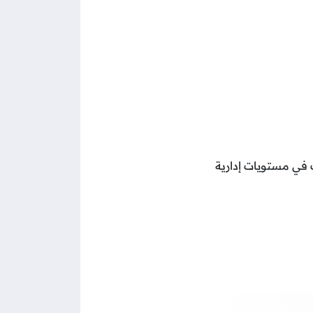
لا تقل عن 6 سنوات في مستويات إدارة متوسطة أو 3 سنوات في مستويات إدارية