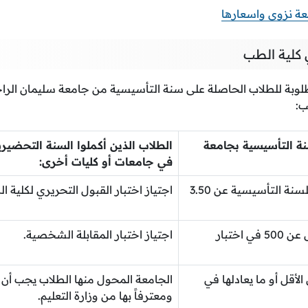
 نزوى واسعارها
كلية الطب
لوبة للطلاب الحاصلة على سنة التأسيسية من جامعة سليمان الراج
ب:
سنة التأسيسية بجامعة
الطلاب الذين أكملوا السنة التحضير
في جامعات أو كليات أخرى:
ألا يقل المعدل التراكمي للسنة التأسيسية عن 3.50
اجتياز اختبار القبول التحريري لكلية ا
الحصول على درجة لا تقل عن 500 في اختبار
اجتياز اختبار المقابلة الشخصية.
صول على 5 على الأقل أو ما يعادلها في
الجامعة المحول منها الطلاب يجب أن
ومعترفاً بها من وزارة التعليم.