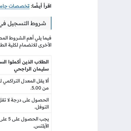
اقرأ أيضًا:
ت
خصصات جامعة
شروط التسجيل في 
فيما يلي أهم الشروط المط
الأخرى للانضمام لكلية الط
الطلاب الذين أكملوا ال
سليمان الراجحي
من 5.00.
التوفل.
يجب الح
الآيلتس.