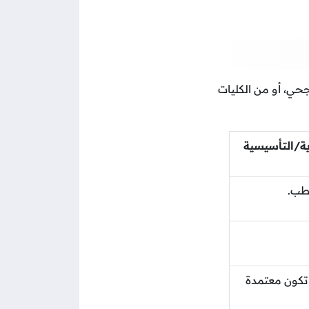
حي، أو من الكليات
ية/التأسيسية
لطب.
 تكون معتمدة