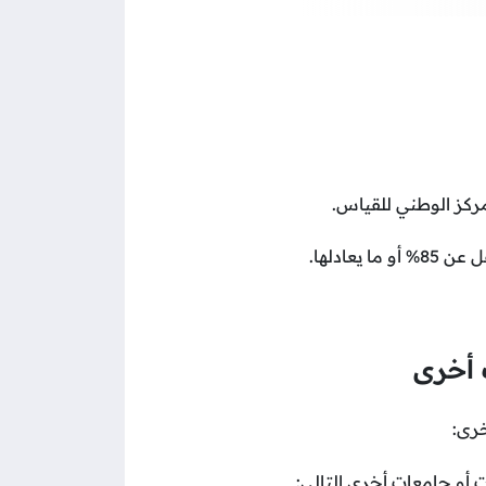
مركز الوطني للقياس.
عادلها.
 أخرى
خرى:
ت أو جامعات أخرى التالي: