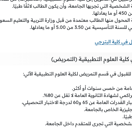
 الشخصية التي تجريها الجامعة، وأن يكون الطالب لائقًا طبيًا.
لها.
المحول منها الطالب معتمدة من قبل وزارة التربية والتعليم السعود
أسيسية عن 3.50 من 5.00 أو ما يعادلها.
 في كلية البترجي
ية العلوم التطبيقية (التمريض)
لقبول في قسم التمريض لكلية العلوم التطبيقية الآتي:
لعامة من خمس سنوات أو أكثر.
 لشهادة الثانوية العامة لا تقل عن 80%.
مة عن 65 و60 لدرجة الاختبار التحصيلي،
إنجليزية الخاص بالجامعة.
بيًا.
الشخصية التي تجرى للمتقدم داخل الجامعة.