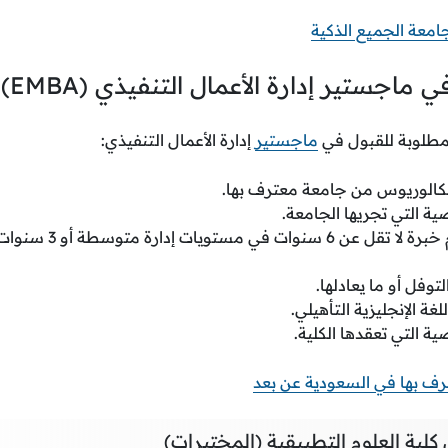
امعة الجميع الذكية
جستير إدارة الأعمال التنفيذي (EMBA)
مطلوبة للقبول في
ماجستير
إدارة الأعمال التنفيذي:
كالوريوس من جامعة معترف بها.
ية التي تجريها الجامعة.
يجب أن يكون للمتقدم خبرة 
وفل أو ما يعادلها.
غة الإنجليزية التأهيلي.
ية التي تعقدها الكلية.
رف بها في السعودية عن بعد
ية العلوم التطبيقية (المختبرات)