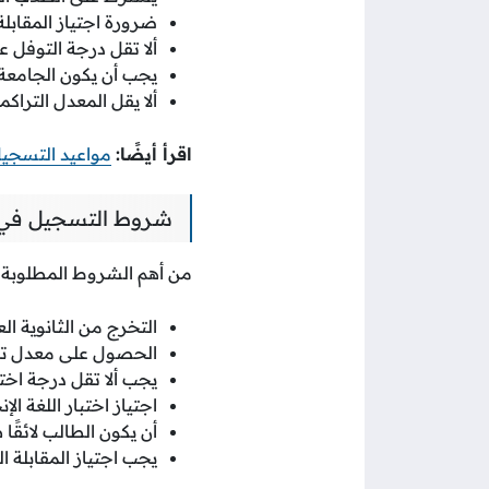
ضرورة اجتياز المقابلة
ألا تقل درجة التوفل عن 450 أو ما يعاد
يجب أن يكون الجامعة 
ألا يقل المعدل التراكمي للسنة الت
اقرأ أيضًا:
مواعيد التسجيل
شروط التسجيل في كل
من أهم الشروط المطلوبة ل
التخرج من الثانوية ا
الحصول على معدل تراكمي
يجب ألا تقل درجة اختبار القدرات العا
اجتياز اختبار اللغة ال
أن يكون الطالب لائقًا ط
يجب اجتياز المقابلة 