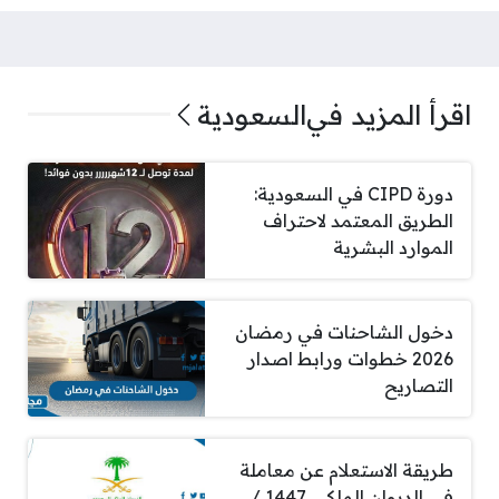
اقرأ المزيد في
السعودية
دورة CIPD في السعودية:
الطريق المعتمد لاحتراف
الموارد البشرية
دخول الشاحنات في رمضان
2026 خطوات ورابط اصدار
التصاريح
طريقة الاستعلام عن معاملة
في الديوان الملكي 1447 /