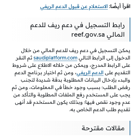
اقرأ أيضًا:
الاستعلام عن قبول الدعم الريفي
رابط التسجيل في دعم ريف للدعم
المالي reef.gov.sa
يمكن التسجيل في دعم ريف للدعم المالي من خلال
الدخول إلى الرابط التالي
saudiplatform.com
ثم النقر
على الرابط المدرج، ويمكن من خلاله الاطلاع على شروط
التقديم على
الدعم الريفي
، ومن ثم اختيار برنامج الدعم
والبدء بإدخال البيانات المطلوبة بدقة شديدة لتجنب
رفض الطلب؛ بسبب وجود خطأ في المعلومات، ومن ثم
يجب على المستخدم رفع الملفات المطلوبة والتأكد من
عدم وجود نقص فيها؛ وبذلك يكون المستخدم قد أنهى
تقديم طلب الدعم الخاص به.
مقالات مقترحة