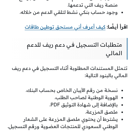
منصة ريف التي تدعمها.
وجود حساب بنكي نشط لتلقي الدعم من خلاله.
اقرأ أيضًا:
كيف أعرف أني مستحق توطين طاقات
متطلبات التسجيل في دعم ريف للدعم
المالي
تتمثل المستندات المطلوبة أثناء التسجيل في دعم ريف
المالي بالبنود التالية:
نسخة من رقم الآيبان الخاص بحساب البنك.
الهوية الوطنية لصاحب الطلب.
بالإضافة إلى شهادة التوثيق PDF.
ملصق المزرعة.
يشترط أن يحتوي ملصق المزرعة على الشعار
الوطني السعودي للمنتجات العضوية ورقم التسجيل.