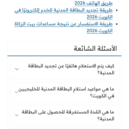
طريق الهاتف 2026
طريقة تجديد البطاقة المدنية للخدم إلكترونيًا في
الكويت 2026
طريقة الاستفسار عن نتيجة مساعدات بيت الزكاة
الكويت 2026
الأسئلة الشائعة
كيف يتم الاستعلام هاتفيًا عن تجديد البطاقة المدنية
كيف يتم الاستعلام هاتفيًا عن تجديد البطاقة
المدنية؟
ما هي مواعيد استلام البطاقة المدنية للخليجيين ف
ما هي مواعيد استلام البطاقة المدنية للخليجيين
في الكويت؟
ما هي المُدة المستغرقة للحصول على البطاقة المد
ما هي المُدة المستغرقة للحصول على البطاقة
المدنية؟