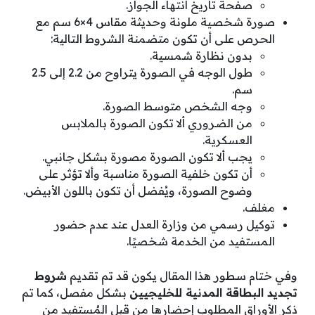
صفحة تاريخ انتهاء الجواز.
صورة شخصية ملونة وحديثة مقاس 4×6 سم مع
الحرص على أن تكون متضمنة الشروط التالية:
بدون نظارة شمسية.
طول الوجه في الصورة يتراوح من 2.2 إلى 2.5
سم.
وجه الشخص متوسط الصورة.
من الضروري ألا تكون الصورة بالملابس
العسكرية.
يجب ألا تكون الصورة مصورة بشكل جانبي.
أن تكون خلفية الصورة مناسبة وألا تؤثر على
وضوح الصورة، ويُفضل أن تكون باللون الأبيض.
مغلف.
توكيل رسمي من وزارة العدل عند عدم حضور
المستفيد من الخدمة شخصيًا.
وفي ختام سطور هذا المقال يكون قد تم تقديم
شروط
تجديد البطاقة المدنية للخليجيين
بشكل مفصل، كما تم
ذكر الأوراق المطلوب إحضارها من قبل المُستفيد من