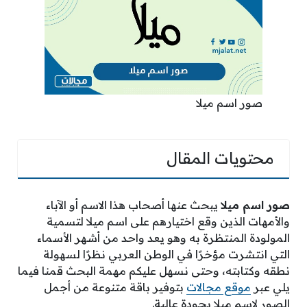
صور اسم ميلا
محتويات المقال
صور اسم ميلا
يبحث عنها أصحاب هذا الاسم أو الآباء
والأمهات الذين وقع اختيارهم على اسم ميلا لتسمية
المولودة المنتظرة به وهو يعد واحد من أشهر الأسماء
التي انتشرت مؤخرًا في الوطن العربي نظرًا لسهولة
نطقه وكتابته، وحتى نسهل عليكم مهمة البحث قمنا فيما
يلي عبر
موقع مجالات
بتوفير باقة متنوعة من أجمل
الصور لاسم ميلا بجودة عالية.