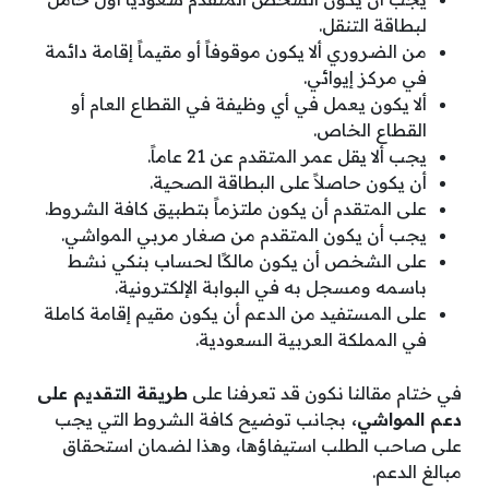
لبطاقة التنقل.
من الضروري ألا يكون موقوفاً أو مقيماً إقامة دائمة
في مركز إيوائي.
ألا يكون يعمل في أي وظيفة في القطاع العام أو
القطاع الخاص.
يجب ألا يقل عمر المتقدم عن 21 عاماً.
أن يكون حاصلاً على البطاقة الصحية.
على المتقدم أن يكون ملتزماً بتطبيق كافة الشروط.
يجب أن يكون المتقدم من صغار مربي المواشي.
على الشخص أن يكون مالكًا لحساب بنكي نشط
باسمه ومسجل به في البوابة الإلكترونية.
على المستفيد من الدعم أن يكون مقيم إقامة كاملة
في المملكة العربية السعودية.
في ختام مقالنا نكون قد تعرفنا على
طريقة التقديم على
دعم المواشي
،
بجانب توضيح كافة الشروط التي يجب
على صاحب الطلب استيفاؤها، وهذا لضمان استحقاق
مبالغ الدعم.