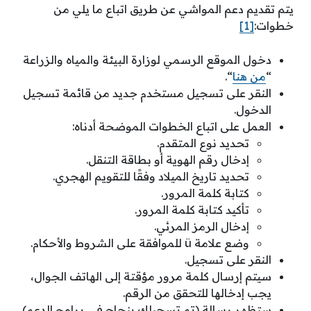
يتم تقديم دعم المواشي عن طريق اتباع ما يلي من
خطوات:
[1]
دخول الموقع الرسمي لوزارة البيئة والمياه والزراعة
“
من هنا
“.
النقر على تسجيل مستخدم جديد من قائمة تسجيل
الدخول.
العمل على اتباع الخطوات الموضحة أدناه:
تحديد نوع المتقدم.
إدخال رقم الهوية أو بطاقة التنقل.
تحديد تاريخ الميلاد وفقًا للتقويم الهجري.
كتابة كلمة المرور.
تأكيد كتابة كلمة المرور.
إدخال الرمز المرئي.
وضع علامة ü للموافقة على الشروط والأحكام.
النقر على تسجيل.
سيتم إرسال كلمة مرور مؤقتة إلى الهاتف الجوال،
يجب إدخالها للتحقق من الرقم.
ستظهر رسالة (تم تسجيلك بنجاح في برامج الدعم).