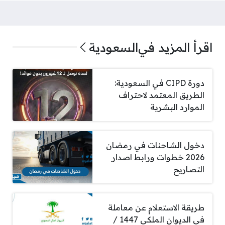
اقرأ المزيد في
السعودية
دورة CIPD في السعودية:
الطريق المعتمد لاحتراف
الموارد البشرية
دخول الشاحنات في رمضان
2026 خطوات ورابط اصدار
التصاريح
طريقة الاستعلام عن معاملة
في الديوان الملكي 1447 /