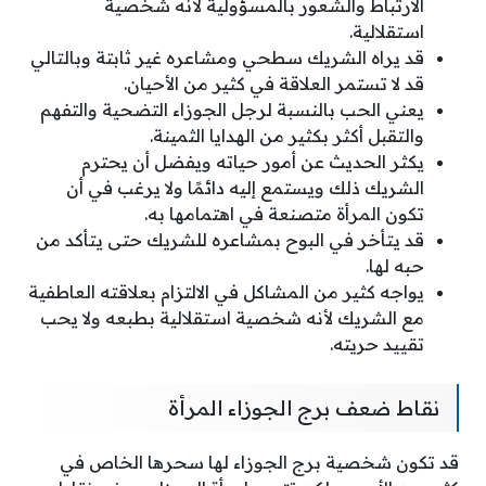
الارتباط والشعور بالمسؤولية لأنه شخصية
استقلالية.
قد يراه الشريك سطحي ومشاعره غير ثابتة وبالتالي
قد لا تستمر العلاقة في كثير من الأحيان.
يعني الحب بالنسبة لرجل الجوزاء التضحية والتفهم
والتقبل أكثر بكثير من الهدايا الثمينة.
يكثر الحديث عن أمور حياته ويفضل أن يحترم
الشريك ذلك ويستمع إليه دائمًا ولا يرغب في أن
تكون المرأة متصنعة في اهتمامها به.
قد يتأخر في البوح بمشاعره للشريك حتى يتأكد من
حبه لها.
يواجه كثير من المشاكل في الالتزام بعلاقته العاطفية
مع الشريك لأنه شخصية استقلالية بطبعه ولا يحب
تقييد حريته.
نقاط ضعف برج الجوزاء المرأة
قد تكون شخصية برج الجوزاء لها سحرها الخاص في