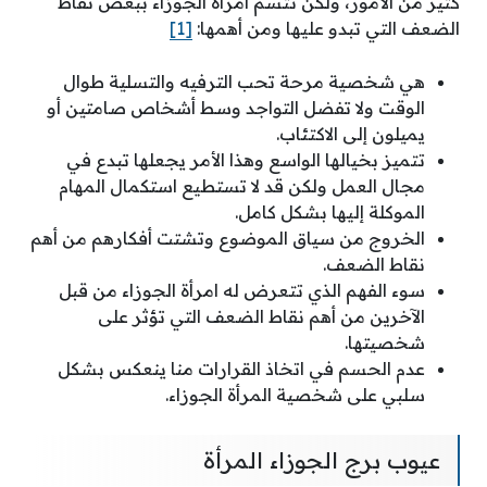
كثير من الأمور، ولكن تتسم امرأة الجوزاء ببعض نقاط
الضعف التي تبدو عليها ومن أهمها:
[1]
هي شخصية مرحة تحب الترفيه والتسلية طوال
الوقت ولا تفضل التواجد وسط أشخاص صامتين أو
يميلون إلى الاكتئاب.
تتميز بخيالها الواسع وهذا الأمر يجعلها تبدع في
مجال العمل ولكن قد لا تستطيع استكمال المهام
الموكلة إليها بشكل كامل.
الخروج من سياق الموضوع وتشتت أفكارهم من أهم
نقاط الضعف.
سوء الفهم الذي تتعرض له امرأة الجوزاء من قبل
الآخرين من أهم نقاط الضعف التي تؤثر على
شخصيتها.
عدم الحسم في اتخاذ القرارات منا ينعكس بشكل
سلبي على شخصية المرأة الجوزاء.
عيوب برج الجوزاء المرأة