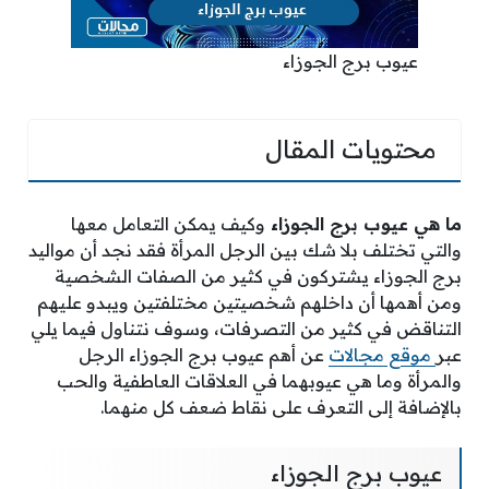
عيوب برج الجوزاء
محتويات المقال
ما هي عيوب برج الجوزاء
وكيف يمكن التعامل معها
والتي تختلف بلا شك بين الرجل المرأة فقد نجد أن مواليد
برج الجوزاء يشتركون في كثير من الصفات الشخصية
ومن أهمها أن داخلهم شخصيتين مختلفتين ويبدو عليهم
التناقض في كثير من التصرفات، وسوف نتناول فيما يلي
عبر
موقع مجالات
عن أهم عيوب برج الجوزاء الرجل
والمرأة وما هي عيوبهما في العلاقات العاطفية والحب
بالإضافة إلى التعرف على نقاط ضعف كل منهما.
عيوب برج الجوزاء