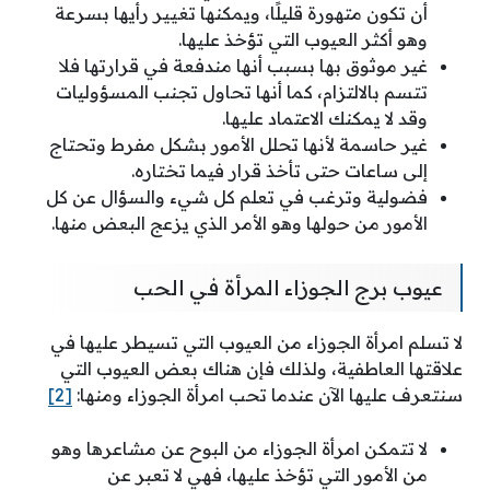
أن تكون متهورة قليلًا، ويمكنها تغيير رأيها بسرعة
وهو أكثر العيوب التي تؤخذ عليها.
غير موثوق بها بسبب أنها مندفعة في قرارتها فلا
تتسم بالالتزام، كما أنها تحاول تجنب المسؤوليات
وقد لا يمكنك الاعتماد عليها.
غير حاسمة لأنها تحلل الأمور بشكل مفرط وتحتاج
إلى ساعات حتى تأخذ قرار فيما تختاره.
فضولية وترغب في تعلم كل شيء والسؤال عن كل
الأمور من حولها وهو الأمر الذي يزعج البعض منها.
عيوب برج الجوزاء المرأة في الحب
لا تسلم امرأة الجوزاء من العيوب التي تسيطر عليها في
علاقتها العاطفية، ولذلك فإن هناك بعض العيوب التي
سنتعرف عليها الآن عندما تحب امرأة الجوزاء ومنها:
[2]
لا تتمكن امرأة الجوزاء من البوح عن مشاعرها وهو
من الأمور التي تؤخذ عليها، فهي لا تعبر عن