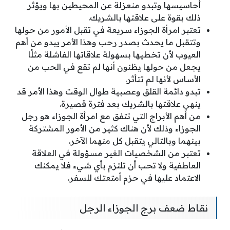
أحاسيسها وتبدو منعزلة عن المحيطين بها ويؤثر
ذلك بقوة على علاقتها بالشريك.
تعتبر امرأة الجوزاء سريعة في تقبل الأمور من حولها
وتتقبل ما يحدث بصدر رحب وهذا الأمر يبدو من أهم
العيوب لأن تخطيها بسهولة علاقاتها الفاشلة مثلًا
يجعل من حولها يظنون أنها لم تقع في الحب من
الأساس لأنها لم تتأثر.
تبدو دائمة القلق وعصبية طوال الوقت وهذا الأمر قد
ينهي علاقتها بالشريك بعد فترة قصيرة.
من أهم الأبراج التي تتفق مع امرأة الجوزاء هو رجل
الجوزاء وذلك لأن هناك كثير من الأمور المشتركة
بينهما وبالتالي يتقبل كل منهما الآخر.
تعتبر من الشخصيات الغير مسؤولة في العلاقة
العاطفية ولا تحب أن تلتزم بأي شيء فلا يمكنك
الاعتماد عليها في حزم أمتعتك للسفر.
نقاط ضعف برج الجوزاء الرجل