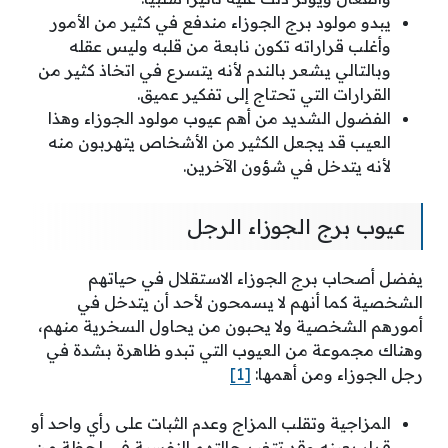
يبدو مولود برج الجوزاء مندفع في كثير من الأمور
وأغلب قراراته تكون نابعة من قلبه وليس عقله
وبالتالي يشعر بالندم لأنه يتسرع في اتخاذ كثير من
القرارات التي تحتاج إلى تفكير عميق.
الفضول الشديد من أهم عيوب مولود الجوزاء وهذا
العيب قد يجعل الكثير من الأشخاص يتهربون منه
لأنه يتدخل في شؤون الآخرين.
عيوب برج الجوزاء الرجل
يفضل أصحاب برج الجوزاء الاستقلال في حياتهم
الشخصية كما أنهم لا يسمحون لأحد أن يتدخل في
أمورهم الشخصية ولا يحبون من يحاول السخرية منهم،
وهناك مجموعة من العيوب التي تبدو ظاهرة بشدة في
رجل الجوزاء ومن أهمها:
[1]
المزاجية وتقلب المزاج وعدم الثبات على رأي واحد أو
قرار بعينه وقد تتغير حالتهم النفسية في لحظة من