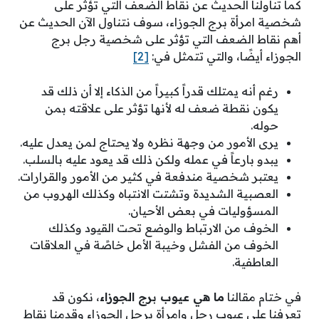
كما تناولنا الحديث عن نقاط الضعف التي تؤثر على
شخصية امرأة برج الجوزاء، سوف نتناول الآن الحديث عن
أهم نقاط الضعف التي تؤثر على شخصية رجل برج
الجوزاء أيضًا، والتي تتمثل في:
[2]
رغم أنه يمتلك قدراً كبيراً من الذكاء إلا أن ذلك قد
يكون نقطة ضعف له لأنها تؤثر على علاقته بمن
حوله.
يرى الأمور من وجهة نظره ولا يحتاج لمن يعدل عليه.
يبدو بارعاً في عمله ولكن ذلك قد يعود عليه بالسلب.
يعتبر شخصية مندفعة في كثير من الأمور والقرارات.
العصبية الشديدة وتشتت الانتباه وكذلك الهروب من
المسؤوليات في بعض الأحيان.
الخوف من الارتباط والوضع تحت القيود وكذلك
الخوف من الفشل وخيبة الأمل خاصًة في العلاقات
العاطفية.
في ختام مقالنا
ما هي عيوب برج الجوزاء
، نكون قد
تعرفنا على عيوب رجل وامرأة برجل الجوزاء وقدمنا نقاط