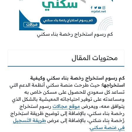
كم رسوم استخراج رخصة بناء سكني
محتويات المقال
كم رسوم استخراج رخصة بناء سكني وكيفية
استخراجها
؛ حيث طرحت منصة سكني أنظمة الدعم التي
تساعد كل سعودي للحصول على مسكن خاص به
ومساعدته على توفير احتياجاته المعيشية بالشكل الذي
يتوافق معه، ويعرض
موقع مجالات
رسوم استخراج
رخصة بناء سكني، بالإضافة إلى توضيح طَريقة استِخراج
رُخصة بِناء سَكني، بالإضافة إلى عرض
طريقة التَسجيل
في مَنصة سكني
.