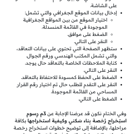
على الشاشة.
إدخال بيانات الموقع الجغرافي والتي تشمل:
اختيار الموقع من بين المواقع الجغرافية
الموجودة في القائمة المنسدلة.
الضغط على موافق.
النقر على التالي.
ستظهر الصفحة التي تحتوي على بيانات التعاقد،
والتي تشمل المكتب الهندسي ورقم الجوال.
كتابة الملاحظات الخاصة بالتعاقد حال يوجد.
النقر على التالي.
الضغط على الحفظ كمسودة للاحتفاظ بالتعاقد.
النقر على التقدم للطلب حال تم اختيار رقم القرار
المساحي من القائمة الموجودة.
الضغط على التالي.
وفي الختام نكون قد عرضنا الإجابة عن
كَم رِسوم
استِخراج رُخصة بِناء سَكني وكيفية استخراجها
بكافة
مراحلها، بالإضافة إلى توضيح خطوات استخراج رخصة