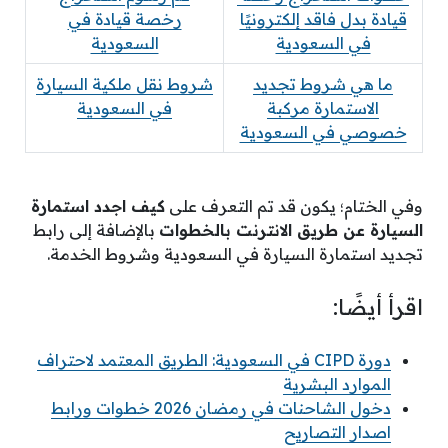
قيادة بدل فاقد إلكترونيًا
رخصة قيادة في
في السعودية
السعودية
ما هي شروط تجديد
شروط نقل ملكية السيارة
الاستمارة مركبة
في السعودية
خصوصي في السعودية
وفي الختام؛ يكون قد تم التعرف على
كيف اجدد استمارة
السيارة عن طريق الانترنت بالخطوات
بالإضافة إلى رابط
تجديد استمارة السيارة في السعودية وشروط الخدمة.
اقرأ أيضًا:
دورة CIPD في السعودية: الطريق المعتمد لاحتراف
الموارد البشرية
دخول الشاحنات في رمضان 2026 خطوات ورابط
اصدار التصاريح