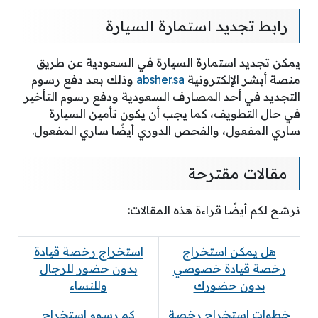
رابط تجديد استمارة السيارة
يمكن تجديد استمارة السيارة في السعودية عن طريق
منصة أبشر الإلكترونية
absher.sa
وذلك بعد دفع رسوم
التجديد في أحد المصارف السعودية ودفع رسوم التأخير
في حال التطويف، كما يجب أن يكون تأمين السيارة
ساري المفعول، والفحص الدوري أيضًا ساري المفعول.
مقالات مقترحة
نرشح لكم أيضًا قراءة هذه المقالات:
هل يمكن استخراج
استخراج رخصة قيادة
رخصة قيادة خصوصي
بدون حضور للرجال
بدون حضورك
وللنساء
خطوات استخراج رخصة
كم رسوم استخراج