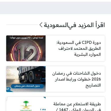
اقرأ المزيد في
السعودية
دورة CIPD في السعودية:
الطريق المعتمد لاحتراف
الموارد البشرية
دخول الشاحنات في رمضان
2026 خطوات ورابط اصدار
التصاريح
طريقة الاستعلام عن معاملة
في الديوان الملكي 1447 /