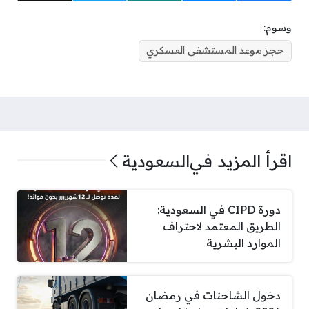
وسوم:
حجز موعد المستشفى العسكري
اقرأ المزيد في
السعودية
دورة CIPD في السعودية:
الطريق المعتمد لاحتراف
الموارد البشرية
دخول الشاحنات في رمضان