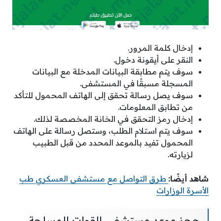
إدخال كلمة المرور.
النقر على أيقونة دخول.
سوف يتم مطابقة البيانات المدخلة مع البيانات
المسجلة مسبقًا في المستشفى.
سوف يصل رسالة تحقق إلى الهاتف المحمول للتأكد
من تطابق المعلومات.
إدخال رمز التحقق في الخانة المخصصة لذلك.
سوف يتم استلام الطلب، وستصل رسالة على الهاتف
المحمول تفيد بالموعد المحدد من قبل الطبيب
لزيارته.
شاهد أيضًا:
طرق التواصل مع مستشفى العسكري طب
الأسرة الوزارات
حجز موعد مستشفى القوات المسلحة