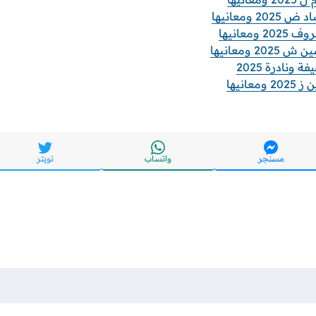
 ومعانيها
ومعانيها
 ومعانيها
ونادرة 2025
عانيها
مسنجر
واتساب
تويتر