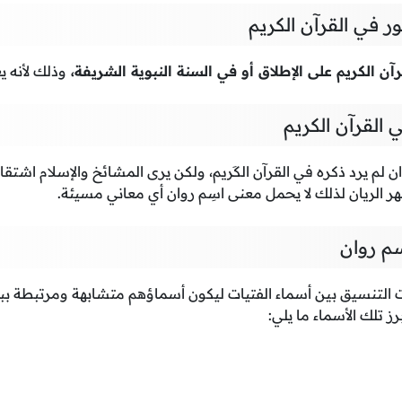
 في القرآن الكريم
رآن الكريم على الإطلاق أو في السنة النبوية الشريفة،
وذلك لأنه ي
القرآن الكريم
وان لم يرد ذكره في القرآن الكَريم، ولكن يرى المشائخ والإسلام اشت
ر الريان لذلك لا يحمل معنى اسِم روان أي معاني مسيئة.
م روان
ت التنسيق بين أسماء الفتيات ليكون أسماؤهم متشابهة ومرتبطة ببع
رز تلك الأسماء ما يلي: