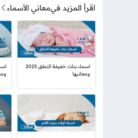
اقرأ المزيد في
معاني الأسماء
اسماء بنات خفيفة النطق 2025
اسما
ومعانيها
ومعان