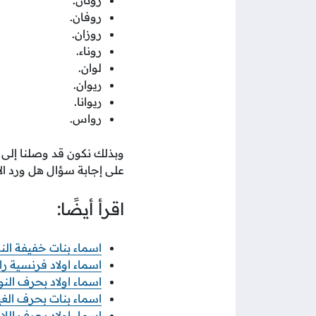
روفان.
روزان.
روناء.
لوان.
ريوان.
ريوانا.
رواس.
وبذلك نكون قد وصلنا إلى ن
على إجابة سؤال هل ورد الاس
اقرأ أيضًا:
اسماء بنات خفيفة النطق 2025 وم
اسماء اولاد فرنسية راقية
اسماء اولاد بحرف النون ن 2025 و
اسماء بنات بحرف الغين غ 2025 وم
اسماء اولاد بحرف اللام ل 2025 وم