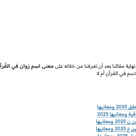
هاية مقالنا بعد أن تعرفنا من خلاله على
معنى اسِم رَوان في القُرآ
م في القرآن أم لا.
عانيها
 ومعانيها 2025
معانيها
عانيها
عانيها