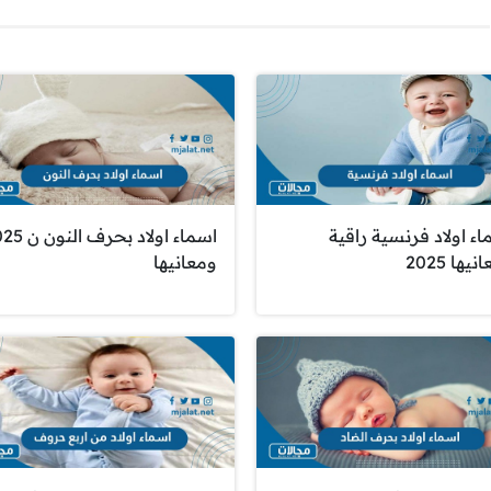
ء اولاد فرنسية راقية
اسماء اولاد بحرف 
يها 2025
ومعانيها