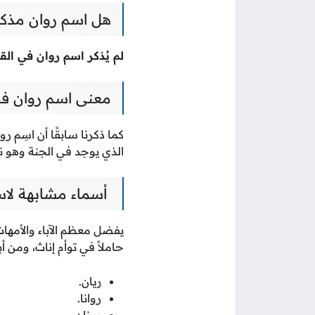
هل اسم روان مذكور
لم يُذكر اسم روان في الق
معنى اسم روان في 
كما ذكرنا سابقًا أن اسِم ر
الذي يوجد في الجنة وهو نه
أسماء مشابهة لاس
يفضل معظم الآباء والأمها
حاملاً في توأم إناث، ومن أب
ريان.
روانا.
رونان.