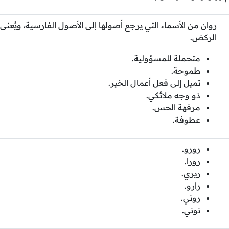
روان من الأسماء التي يرجع أصولها إلى الأصول الفارسية، ويُعنى 
الركض.
متحملة للمسؤولية.
طموحة.
تميل إلى فعل أعمال الخير.
ذو وجه ملائكي.
مرفهة الحس.
عطوفة.
رورو.
رورا.
ريري.
رارو.
روني.
نوني.