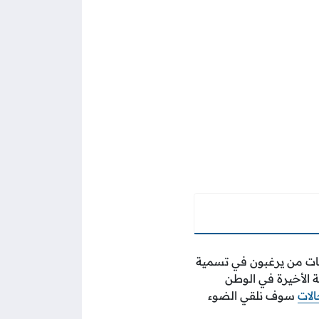
مهات من يرغبون في تسمية
 الأخيرة في الوطن
لات
سوف نلقي الضوء