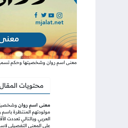
معنى اسم روان وشخصيتها وحكم تسميته
محتويات المقال
معنى اسم روان
وشخصيتها 
مولودتهم المنتظرة باسم ر
العربي وبالتالي تعددت الأ
على المعنى التفصيلي لاسم 