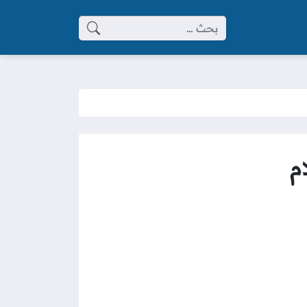
البحث عن:
م