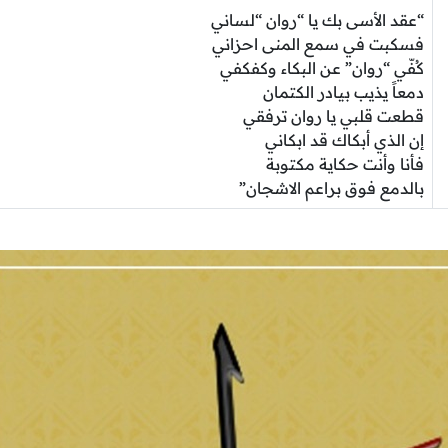
“عقد الأسى بك يا “روان “لساني
فسكبت في سمع المنى احزاني
كُفّي “روان” عن البكاء وكفكفي
دمعاً يذيب بيادر الكتمان
قطعت قلبي يا روان ترفقي
إن الذي أبكاك قد ابكاني
فأنا وأنت حكاية مكتوبة
بالدمع فوق براعم الاشجان”