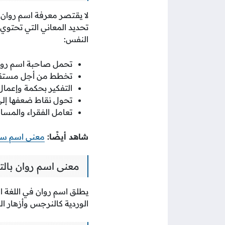
لا يقتصر معرفة اسم روان عن
تحديد المعاني التي تحتوي
النفس:
تحمل صاحبة اسم روان
تخطط من أجل مستقبله
التفكير بحكمة وإعمال
تحول نقاط ضعفها إلى 
تعامل الفقراء والمسا
شاهد أيضًا:
معنى اسم س
معنى اسم روان بالت
يطلق اسم روان في اللغة الت
الوردية كالنرجس وأزهار ال