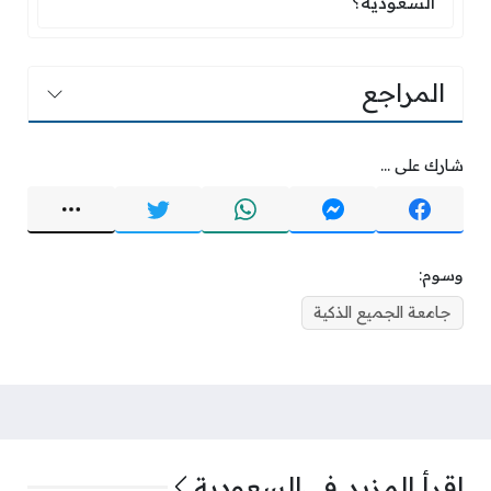
السعودية؟
المراجع
شارك على ...
وسوم:
جامعة الجميع الذكية
اقرأ المزيد في
السعودية