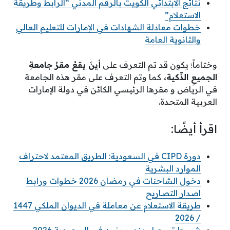
نتائج الابتدائي الكويت بالرقم المدني “الرابط وطريقة
الاستعلام”
خطوات معادلة الشهادات في الإمارات للتعليم العالي
والثانوية العامة
وختاماً؛ يكون قد تم التعرف على
أينَ يقعُ مقرُ جامعةِ
الجميعِ الذّكية،
كما وتم التعرف على مقر هذه الجامعة
في الرياض و مقرها الرئيسي الكائن في دولة الإمارات
العربية المتحدة.
اقرأ أيضًا:
دورة CIPD في السعودية: الطريق المعتمد لاحتراف
الموارد البشرية
دخول الشاحنات في رمضان 2026 خطوات ورابط
اصدار التصاريح
طريقة الاستعلام عن معاملة في الديوان الملكي 1447
/ 2026