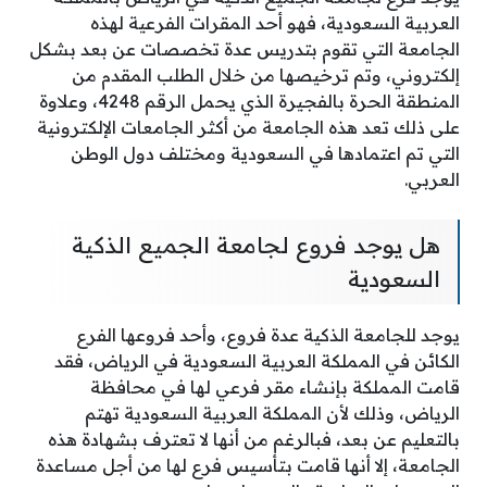
العربية السعودية، فهو أحد المقرات الفرعية لهذه
الجامعة التي تقوم بتدريس عدة تخصصات عن بعد بشكل
إلكتروني، وتم ترخيصها من خلال الطلب المقدم من
المنطقة الحرة بالفجيرة الذي يحمل الرقم 4248، وعلاوة
على ذلك تعد هذه الجامعة من أكثر الجامعات الإلكترونية
التي تم اعتمادها في السعودية ومختلف دول الوطن
العربي.
هل يوجد فروع لجامعة الجميع الذكية
السعودية
يوجد للجامعة الذكية عدة فروع، وأحد فروعها الفرع
الكائن في المملكة العربية السعودية في الرياض، فقد
قامت المملكة بإنشاء مقر فرعي لها في محافظة
الرياض، وذلك لأن المملكة العربية السعودية تهتم
بالتعليم عن بعد، فبالرغم من أنها لا تعترف بشهادة هذه
الجامعة، إلا أنها قامت بتأسيس فرع لها من أجل مساعدة