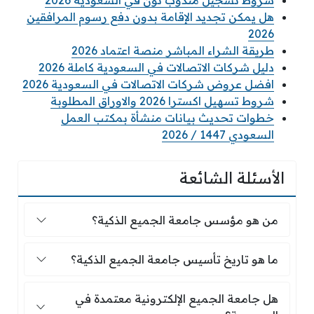
شروط تسجيل مندوب نون في السعودية 2026
هل يمكن تجديد الإقامة بدون دفع رسوم المرافقين
2026
طريقة الشراء المباشر منصة اعتماد 2026
دليل شركات الاتصالات في السعودية كاملة 2026
افضل عروض شركات الاتصالات في السعودية 2026
شروط تسهيل اكسترا 2026 والاوراق المطلوبة
خطوات تحديث بيانات منشأة بمكتب العمل
السعودي 1447 / 2026
الأسئلة الشائعة
من هو مؤسس جامعة الجميع الذكية؟
من هو مؤسس جامعة الجميع الذكية؟
ما هو تاريخ تأسيس جامعة الجميع الذكية؟
ما هو تاريخ تأسيس جامعة الجميع الذكية؟
هل جامعة الجميع الإلكترونية معتمدة في السعودية
هل جامعة الجميع الإلكترونية معتمدة في