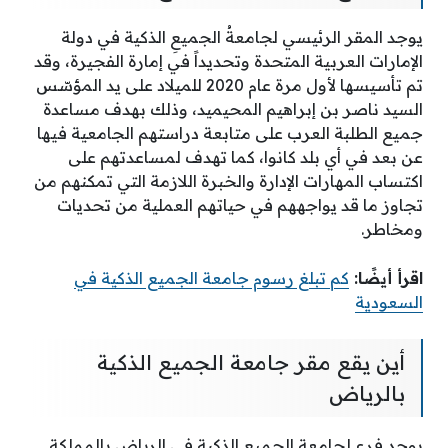
يوجد المقر الرئيسي لجامعةُ الجميعِ الذكية في دولة
الإمارات العربية المتحدة وتحديداً في إمارة الفجيرة، وقد
تم تأسيسها لأول مرة عام 2020 للميلاد على يد المؤسّس
السيد ناصر بن إبراهيم المحيميد، وذلك بهدف مساعدة
جميع الطلبة العرب على متابعة دراستهم الجامعية فيها
عن بعد في أي بلد كانوا، كما تهدف لمساعدتهم على
اكتساب المهارات الإدارة والخبرة اللازمة التي تمكنهم من
تجاوز ما قد يواجههم في حياتهم العملية من تحديات
ومخاطر.
اقرأ أيضًا:
كم تبلغ رسوم جامعة الجميع الذكية في
السعودية
أين يقع مقر جامعة الجميع الذكية
بالرياض
يوجد فرع لجامعة الجميع الذكية في الرياض بالمملكة