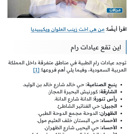
اقرأ أيضًا:
من هي اخت زينب العلوان ويكيبيديا
اين تقع عيادات رام
توجد عيادات رام الطبية في مناطق متفرقة داخل المملكة
العربية السعودية، وفيما يلي أهم فروعها:
[1]
ينبع الصناعية:
حي خالد شارع خالد بن الوليد.
الشارقة:
كورنيش البحيرة المجاز.
رأس تنورة:
الدانة شارع الدانة.
الجبيل:
حي الفناتير الشاطئ.
الظهران:
الدوحة مجمع الدوحة الطبي.
الأحساء:
حي البستان خلف العثيم مول.
الأحساء:
حي اليحيى شارع الظهران.