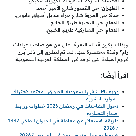
الأحساء:
الشركة السعودية للكهرباء سكيكو.
الظهران:
حي القصور شارع الأمير أحمد.
جدة:
حي المروة شارع حراء مقابل أسواق مانويل.
الدمام:
حي البحيرة طريق الخليج.
الدمام:
حي المباركية طريق الخليج.
وبذلك؛ يكون قد تم التعرف على
من هو صاحب عيادات
رام؟
ونبذة مختصرة عنها، كما تم لتطرق إلى ذكر أبرز
فروع العيادة التي توجد في المملكة العربية السعودية.
اقرأ أيضًا:
دورة CIPD في السعودية: الطريق المعتمد لاحتراف
الموارد البشرية
دخول الشاحنات في رمضان 2026 خطوات ورابط
اصدار التصاريح
طريقة الاستعلام عن معاملة في الديوان الملكي 1447
/ 2026
شروط تسجيل مندوب نون في السعودية 2026