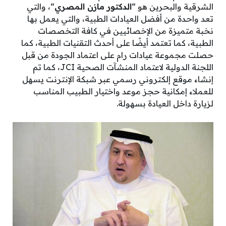
الشرقية والبحرين هو “
الدكتور مازن المصري
“، والتي
تعد واحدة من أفضل العيادات الطبية، والتي يعمل بها
نخبة متميزة من الإخصائيين في كافة التخصصات
الطبية، كما تعتمد أيضًا على أحدث التقنيات الطبية، كما
حصلت مجموعة عيادات رام على اعتماد الجودة من قبل
اللجنة الدولية لاعتماد المنشآت الصحية JCI، كما تم
إنشاء موقع إلكتروني رسمي عبر شبكة الإنترنت يسهل
للعملاء إمكانية حجز موعد واختيار الطبيب المناسب
لزيارة داخل العيادة بسهولة.