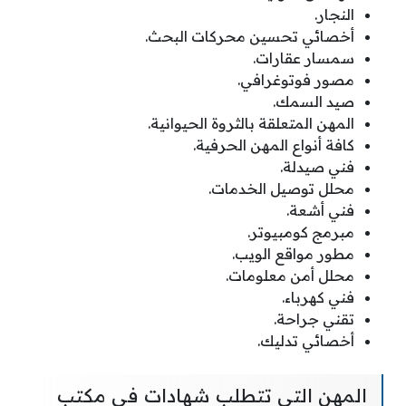
النجار.
أخصائي تحسين محركات البحث.
سمسار عقارات.
مصور فوتوغرافي.
صيد السمك.
المهن المتعلقة بالثروة الحيوانية.
كافة أنواع المهن الحرفية.
فني صيدلة.
محلل توصيل الخدمات.
فني أشعة.
مبرمج كومبيوتر.
مطور مواقع الويب.
محلل أمن معلومات.
فني كهرباء.
تقني جراحة.
أخصائي تدليك.
المهن التي تتطلب شهادات في مكتب