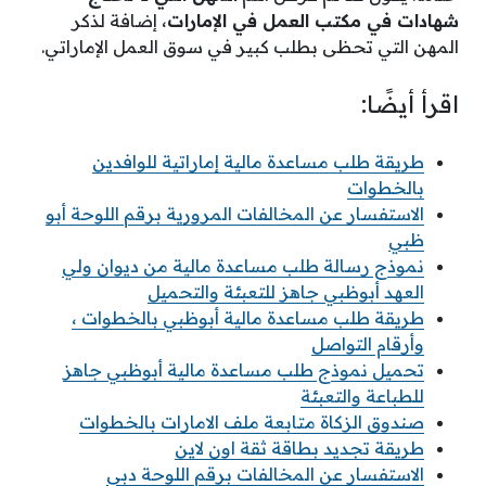
شهادات في مكتب العمل في الإمارات
، إضافة لذكر
المهن التي تحظى بطلب كبير في سوق العمل الإماراتي.
اقرأ أيضًا:
طريقة طلب مساعدة مالية إماراتية للوافدين
بالخطوات
الاستفسار عن المخالفات المرورية برقم اللوحة أبو
ظبي
نموذج رسالة طلب مساعدة مالية من ديوان ولي
العهد أبوظبي جاهز للتعبئة والتحميل
طريقة طلب مساعدة مالية أبوظبي بالخطوات ،
وأرقام التواصل
تحميل نموذج طلب مساعدة مالية أبوظبي جاهز
للطباعة والتعبئة
صندوق الزكاة متابعة ملف الامارات بالخطوات
طريقة تجديد بطاقة ثقة اون لاين
الاستفسار عن المخالفات برقم اللوحة دبي