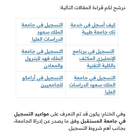
نرشح لكم قراءة المقالات التالية:
كيف أسجل في خدمة
التسجيل في جامعة
تك جامعة طيبة
الملك سعود
الدراسات العليا
التسجيل في برنامج
التسجيل في جامعة
الإنجليزي المكثف
الملك فهد للبترول
بالكلية التقنية
والمعادن
التسجيل في جامعة
التسجيل في أرامكو
الملك سعود الدراسات
للجامعيين
العليا
وفي الختام؛ يكون قد تم التعرف على
مواعيدِ التسجيلِ
في جامعة المستقبل
وفق ما يصدر عن إدراة الجامعة،
بجانب أهم شروط التسجيل.