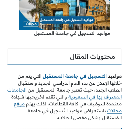
مواعيد التسجيل في جامعة المستقبل
محتويات المقال
مواعيد
التسجيل في جامعة المستقبل
التي يتم من
خلالها الإعلان عن بدء العام الدراسي الجديد واستقبال
الطلاب الجدد، حيث تعتبر جامعة المستقبل من
الجامعات
المعترف بها في السعودية
والتي تقدم لخريجيها شهادة
معتمدة للتوظيف في كافة القطاعات، لذلك يهتم
موقع
مجالات
باستعراض مواعيدِ التَسجيل في جامعةِ
المُستقبل بشكل مفصل للطلاب.