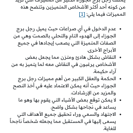
من كونه أحد أكثر الأشخاص المتميزين وتتضح هذه
المميزات فيما يلي:
[1]
عدم الدخول في أي صراعات حيث يميل رجل برج
الجوزاء إلى الهدوء التام والتحلي بالصمت وهي من
الصفات المتميزة التي يصعب إيجادها في جميع
الأبراج الأخرى.
النقاش بشكل هادئ ومتزن مما يجعل بعض
الأشخاص يرغبون في النقاش معه لما يتميز به من
آراء حكيمة.
الحكمة والعقل الكبير من أهم مميزات رجل برج
الجوزاء حيث أنه يمكن الاعتماد عليه في أخذ النصح
والمزيد من الإرشادات.
لا يمكن توقع بعض الأشياء التي يقوم بها وهو ما
يساعد في نجاحها بشكل واضح.
الاجتهاد والسعي وراء تحقيق جميع الأهداف التي
يسعى إليها في المستقبل مما يجعله شخصاً ناجحاً
للغاية.