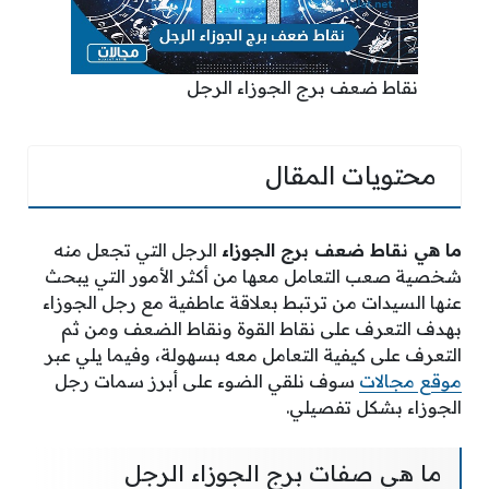
نقاط ضعف برج الجوزاء الرجل
محتويات المقال
ما هي نقاط ضعف برج الجوزاء
الرجل التي تجعل منه
شخصية صعب التعامل معها من أكثر الأمور التي يبحث
عنها السيدات من ترتبط بعلاقة عاطفية مع رجل الجوزاء
بهدف التعرف على نقاط القوة ونقاط الضعف ومن ثم
التعرف على كيفية التعامل معه بسهولة، وفيما يلي عبر
موقع مجالات
سوف نلقي الضوء على أبرز سمات رجل
الجوزاء بشكل تفصيلي.
ما هي صفات برج الجوزاء الرجل