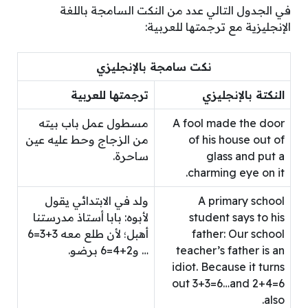
في الجدول التالي عدد من النكت السامجة باللغة
الإنجليزية مع ترجمتها للعربية:
نكت سامجة بالإنجليزي
النكتة بالإنجليزي
ترجمتها للعربية
A fool made the door
مسطول عمل باب بيته
of his house out of
من الزجاج وحط عليه عين
glass and put a
ساحرة.
charming eye on it.
A primary school
ولد في الابتدائي يقول
student says to his
لأبوه: بابا أستاذ مدرستنا
father: Our school
أهبل؛ لأن طلع معه 3+3=6
teacher’s father is an
… و2+4=6 برضو.
idiot. Because it turns
out 3+3=6…and 2+4=6
also.