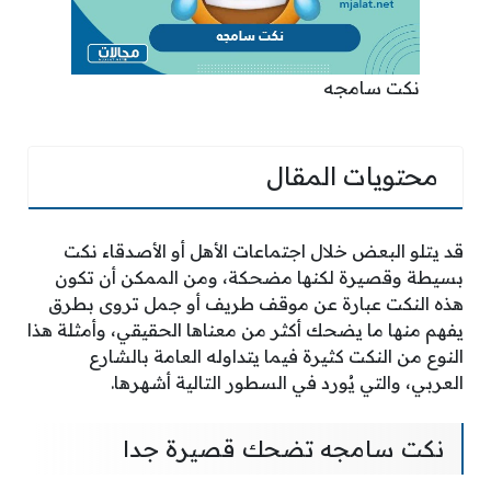
نكت سامجه
محتويات المقال
قد يتلو البعض خلال اجتماعات الأهل أو الأصدقاء نكت
بسيطة وقصيرة لكنها مضحكة، ومن الممكن أن تكون
هذه النكت عبارة عن موقف طريف أو جمل تروى بطرق
يفهم منها ما يضحك أكثر من معناها الحقيقي، وأمثلة هذا
النوع من النكت كثيرة فيما يتداوله العامة بالشارع
العربي، والتي يُورد في السطور التالية أشهرها.
نكت سامجه تضحك قصيرة جدا