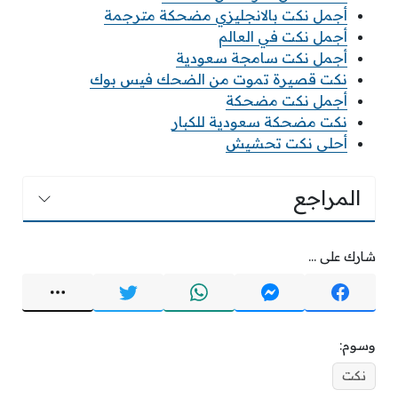
أجمل نكت بالانجليزي مضحكة مترجمة
أجمل نكت في العالم
أجمل نكت سامجة سعودية
نكت قصيرة تموت من الضحك فيس بوك
أجمل نكت مضحكة
نكت مضحكة سعودية للكبار
أحلى نكت تحشيش
المراجع
شارك على ...
وسوم:
نكت