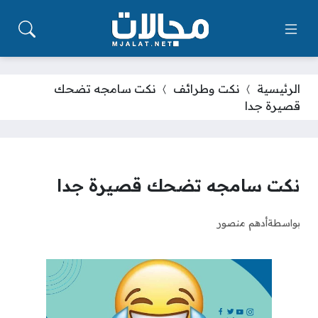
الرئيسية
نكت وطرائف
نكت سامجه تضحك
قصيرة جدا
نكت سامجه تضحك قصيرة جدا
بواسطة
أدهم منصور