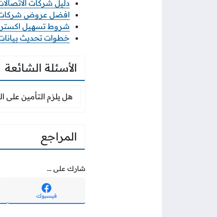
دليل شركات الاتصالات ف
افضل عروض شركات الات
شروط تسهيل اكسترا 2026 والاوراق المطلو
خطوات تحديث بيانات منشأ
الأسئلة الشائعة
هل يلزم التأمين على
هل يلزم التأمين على ا
المراجع
شارك على ...
فيسبوك