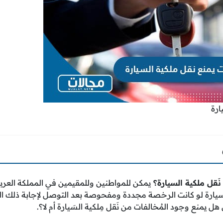
ارة
َقل ملكية السيارة؟
يمكن للمواطنين وللمقيمين في المملكة العر
لسيارة لو كانت الرخصة مجددة ومفحوصة بعد التوصل لإجابة ذلك ال
ل يمنع وجود المُخالفات من نَقل مِلكية السَيارة أم لا؟.