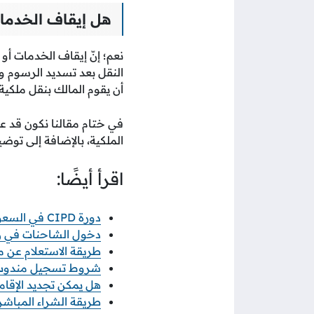
هل إيقاف الخدمات
نعم؛ إنّ إيقاف الخدمات أ
النقل بعد تسديد الرسوم و
أن يقوم المالك بنقل ملك
في ختام مقالنا نكون قد ع
الملكية، بالإضافة إلى توضي
اقرأ أيضًا:
دورة CIPD في السعودية: الطريق المعتمد لاحتراف الموارد البشرية
دخول الشاحنات في رمضان 2026 خطوات ورابط 
طريقة الاستعلام عن معاملة
شروط تسجيل مندوب نو
هل يمكن تجديد الإقامة
طريقة الشراء المباشر م