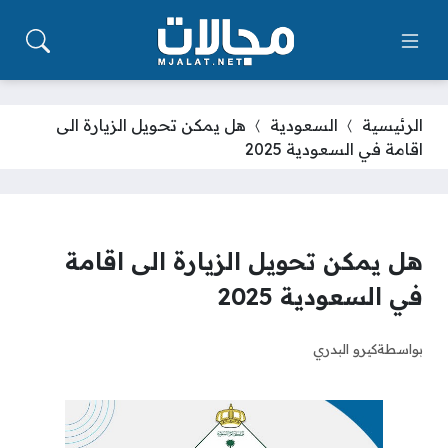
الرئيسية
السعودية
هل يمكن تحويل الزيارة الى
اقامة في السعودية 2025
هل يمكن تحويل الزيارة الى اقامة
في السعودية 2025
بواسطة
كيرو البدري