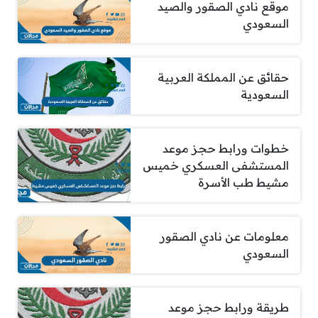
موقع نادي الصقور والصيد
السعودي
حقائق عن المملكة العربية
السعودية
خطوات ورابط حجز موعد
المستشفى العسكري خميس
مشيط طب الأسرة
معلومات عن نادي الصقور
السعودي
طريقة ورابط حجز موعد