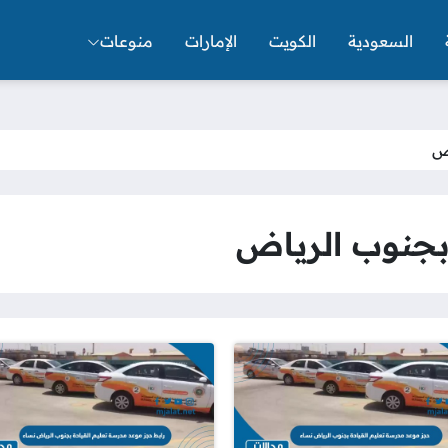
السعودية
الكويت
الإمارات
منوعات
اض
 بجنوب الرياض