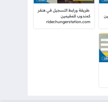
طريقة ورابط التسجيل في هنقر
ن
كمندوب للمقيمين
rider.hungerstation.com