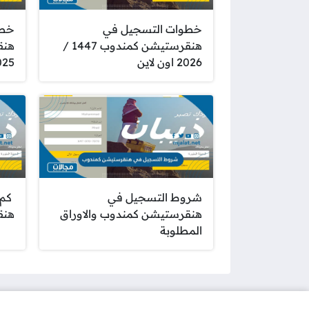
خطوات التسجيل في
خطو
هنقرستيشن كمندوب 1447 /
هنق
2026 اون لاين
2025 اون
شروط التسجيل في
كم 
هنقرستيشن كمندوب والاوراق
هنق
المطلوبة