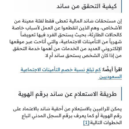
كيفية التحقق من ساند
إن مستحقات سَاند المالية تعطى فقط لفئة معينة من
الأشخاص، وهم الذين انقطعوا عن العمل لأسباب خاصة
كالحالات الطارئة، بحيث يستحق الفرد فيها تعويضاً
شهرياً من التأمينات الاجتماعية، والتي أتاحت عبر موقعها
الإلكتروني العديد من الخدمات من أهمها خدمة التحقق
من إذا كان الشخص يستحق ساند أم لا.
اقرأ أيضًا:
كم تبلغ نسبة خصم التأمينات الاجتماعية
السعوديين
طريقة الاستعلام عن ساند برقم الهوية
يمكن للراغبين بالاستِعلام عن أحقية سَاند بالاعتماد على
رقم الهوية أو كما يعرف برقم السجل المدني اتباع
الخطوات التالية:
[1]