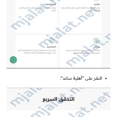
النقر على “أهلية ساند”.