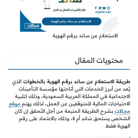
الاستعلام عن ساند برقم الهوية
محتويات المقال
طريقة الاستعلام عن ساند برقم الهوية بالخطوات
الذي
يُعد من أبرز الخدمات التي أتاحتها مؤسسة التأمينات
الاجتماعية في المملكة العربية السعودية، وذلك لتلبية
الاحتياجات المالية للمتوقفين عن العمل، لذلك يهتم
موقع
مجالات
بشرح الطريقة المتبعة من أجل التَحقق إن كان
الشخص يستحق سَاند أم لا، وذلك بالاعتماد على رقم
الهوية فقط.