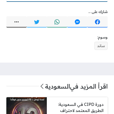
شارك على ...
وسوم:
ساند
اقرأ المزيد في
السعودية
دورة CIPD في السعودية:
الطريق المعتمد لاحتراف