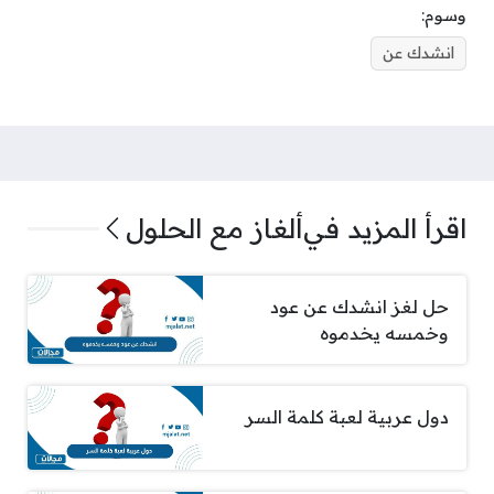
وسوم:
انشدك عن
اقرأ المزيد في
ألغاز مع الحلول
حل لغز انشدك عن عود
وخمسه يخدموه
دول عربية لعبة كلمة السر