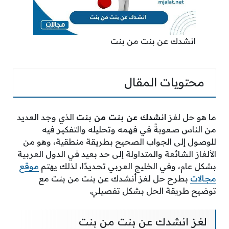
انشدك عن بنت من بنت
محتويات المقال
ما هو حل لغز
انشدك عن بنت من بنت
الذي وجد العديد
من الناس صعوبةً في فهمه وتحليله والتفكير فيه
للوصول إلى الجواب الصحيح بطريقة منطقية، وهو من
الألغاز الشائعة والمتداولة إلى حد بعيد في الدول العربية
بشكل عام، وفي الخليج العربي تحديدًا، لذلك يهتم
موقع
مجالات
بطرح حل لغز أنشدك عن بنت من بنت مع
توضيح طريقة الحل بشكل تفصيلي.
لغز انشدك عن بنت من بنت