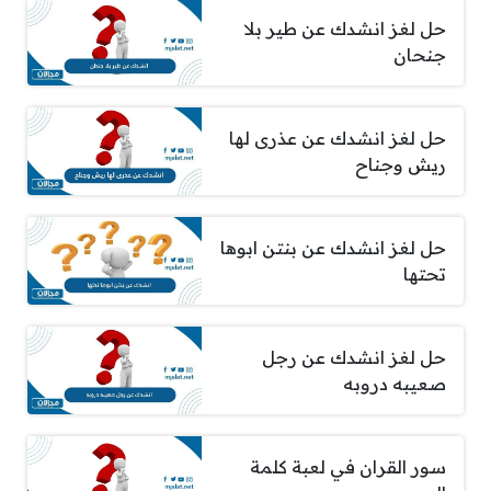
حل لغز انشدك عن طير بلا
جنحان
حل لغز انشدك عن عذرى لها
ريش وجناح
حل لغز انشدك عن بنتن ابوها
تحتها
حل لغز انشدك عن رجل
صعيبه دروبه
سور القران في لعبة كلمة