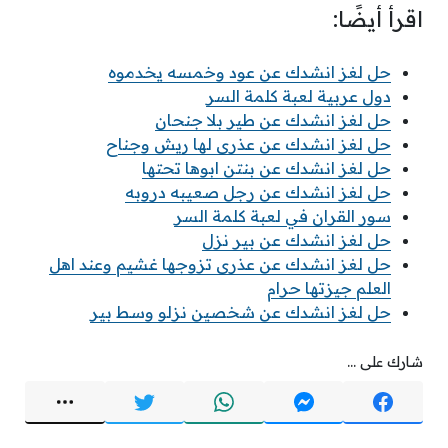
اقرأ أيضًا:
حل لغز انشدك عن عود وخمسه يخدموه
دول عربية لعبة كلمة السر
حل لغز انشدك عن طير بلا جنحان
حل لغز انشدك عن عذرى لها ريش وجناح
حل لغز انشدك عن بنتن ابوها تحتها
حل لغز انشدك عن رجل صعيبه دروبه
سور القران في لعبة كلمة السر
حل لغز انشدك عن بير نزل
حل لغز انشدك عن عذرى تزوجها غشيم وعند اهل
العلم جيزتها حرام
حل لغز انشدك عن شخصين نزلو وسط بير
شارك على ...