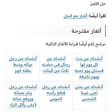
حل اللغز.
اقرأ أيضًا:
ألغاز مع الحل
ألغاز مقترحة
نرشح لكم أيضًا قراءة الألغاز التالية:
أنشدك عن بنت
أنشدك عن
أنشدك عن رجل
كل يوم لها
رجال في حضنه
عياله وسط
فستان يوم تحبه
ثلاث من البنات
بطنه كوم
ويوم تكرهه
أنشدك عن بنتن
أنشدك عن رجل
أنشدك عن رجل
تجي غيبة
قطع رأسه
ينام بعباته
الشمس
الموس
ويرفع عباته
لأبغي يأكل الزاد