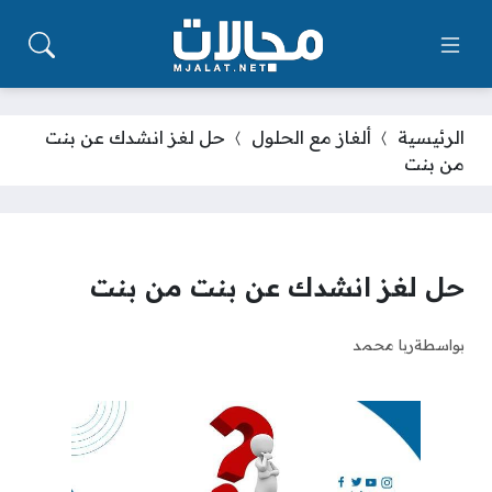
الرئيسية
ألغاز مع الحلول
حل لغز انشدك عن بنت
من بنت
حل لغز انشدك عن بنت من بنت
بواسطة
ربا محمد