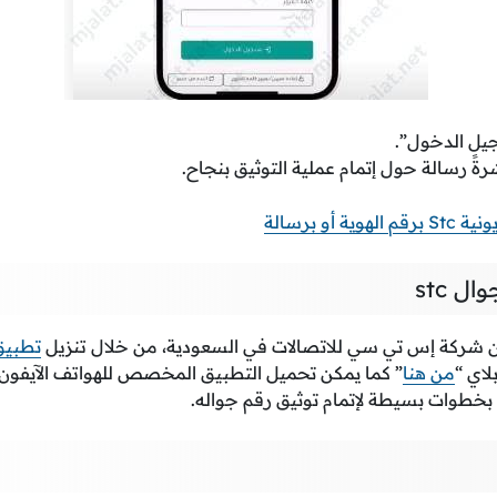
جيل الدخول”.
ً رسالة حول إتمام عملية التوثيق بنجاح.
ة أو برسالة
ل stc
ن شركة إس تي سي للاتصالات في السعودية، من خلال تنزيل
تطبيق
لاي “
من هنا
” كما يمكن تحميل التطبيق المخصص للهواتف الآيفون
خطوات بسيطة لإتمام توثيق رقم جواله.