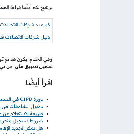
نرشح لكم أيضًا قراءة المقال
كم عدد شركات الاتصالات
دليل شركات الاتصالات ف
وفي الختام، يكون قد تم 
تحميل تطبيق ماي إس تي سي
اقرأ أيضًا:
دورة CIPD في السعودية: الطريق المعتمد لاحتراف الموارد البشرية
دخول الشاحنات في رمضان 2026 خطوات ورابط 
طريقة الاستعلام عن معاملة
شروط تسجيل مندوب نو
هل يمكن تجديد الإقامة