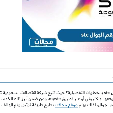
st
الخدمات الإلكترونية عبر موقعها الإلكتروني أو عبر تطبيق mystc، 
م الجوال، لذلك يهتم
موقع مجالات