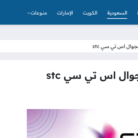
السعودية
الكويت
الإمارات
منوعات
وال اس تي سي stc
ال اس تي سي stc