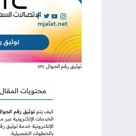
توثيق رقم الجوال stc
محتويات المقال
كيف يتم
توثيق رقم الجوال c
الإلكترونية خدمة توثيق رق
بالخطوات التفصيلية.