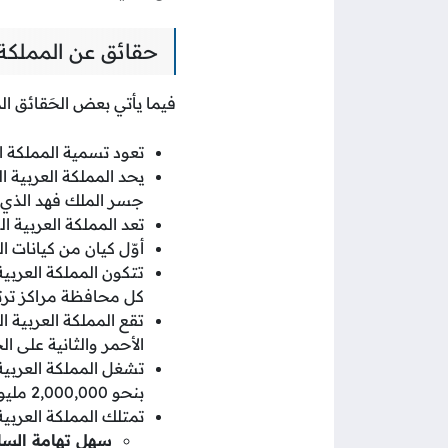
حقائق عن المملكة 
فيما يأتي بعض الحَقائق ال
تعود تسمية المملكة ا
يحد المملكة العربية 
جسر الملك فهد الذي ي
تعد المملكة العربية ا
أوّل كيان من كيانات ا
تتكون المملكة العرب
كل محافظة مراكز ترتب
تقع المملكة العربية ا
الأحمر والثانية على ال
بنحو 2,000,000 مليوني كيلومتر مربع.
تمتلك المملكة العربي
سهل تهامة السا