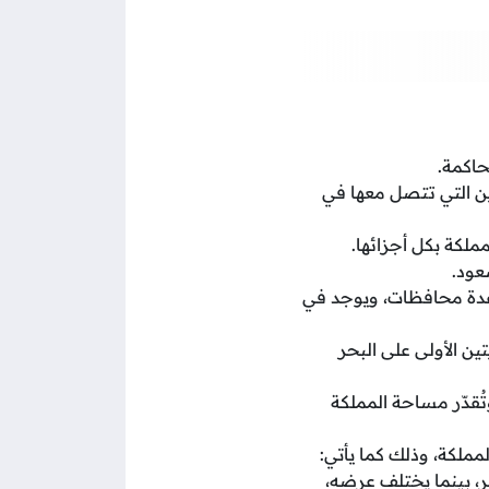
حاكمة.
ين التي تتصل معها في
ملكة بكل أجزائها.
عود.
 عدة محافظات، ويوجد في
ين الأولى على البحر
لعربية، وتُقدّر مساحة المملكة
ملكة، وذلك كما يأتي:
 الأحمر، ويبلغ طوله حوالي 1100 كيلو متر، بينما يختلف عرضه،