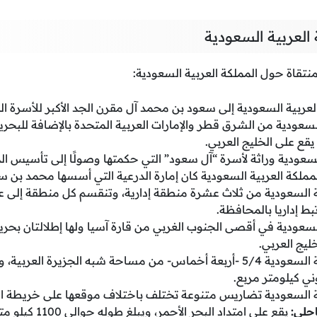
العربية السعودية
منتقاة حول المملكة العربية السعودية:
لعربية السعودية إلى سعود بن محمد آل مقرن الجد الأكبر للأسرة ال
السعودية من الشرق قطر والإمارات العربية المتحدة بالإضافة للبحر
قع على الخليج العربي.
لسعودية وراثة لأسرة “آل سعود” التي حكمتها وصولًا إلى تأسيس الم
لمملكة العربية السعودية كان إمارة الدرعية التي أسسها محمد بن س
ية السعودية من ثلاث عشرة منطقة إدارية، وتنقسم كل منطقة إلى
ط إداريا بالمحافظة.
لسعودية في أقصى الجنوب الغربي من قارة آسيا ولها إطلالتان بحريت
خليج العربي.
تشغل المملكة العربية السعودية 5/4 -أربعة أخماس- من مساحة شبه الجزيرة ا
ة السعودية تضاريس متنوعة تختلف باختلاف موقعها على خريطة الم
حلي:
يقع على امتداد البحر