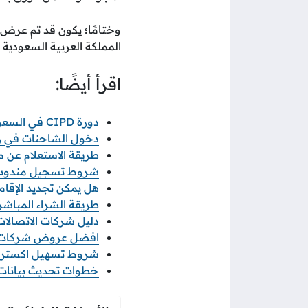
وختامًا؛ يكون قد تم عرض
المملكة العربية السعودية 
اقرأ أيضًا:
دورة CIPD في السعودية: الطريق المعتمد لاحتراف الموارد البشرية
دخول الشاحنات في رمضان 2026 خطوات ورابط 
طريقة الاستعلام عن معاملة
شروط تسجيل مندوب نو
هل يمكن تجديد الإقامة
طريقة الشراء المباشر م
دليل شركات الاتصالات ف
افضل عروض شركات الات
شروط تسهيل اكسترا 2026 والاوراق المطلو
خطوات تحديث بيانات منشأ