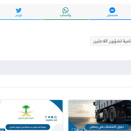
مسنجر
واتساب
تويتر
مية لشؤون اللاجئين