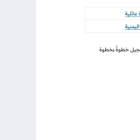
عائلية
ليمنية
جيل خطوةً بخطوة