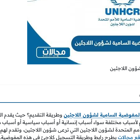
ؤون اللاجئين
لمفوضية السامية لشؤون اللاجئين
وطريقة التقديم؟ حيث يقدم ا
 لأسباب مختلفة سواء أسباب إنسانية أو أسباب سياسية أو أسباب 
مم المتحدة لشؤون اللاجئين التي ترعى شؤون اللاجئين، وتقدم له
ع مجالات
بطرح رابط وطريقة التسجيل كلاجئ في هذه المفوضية.