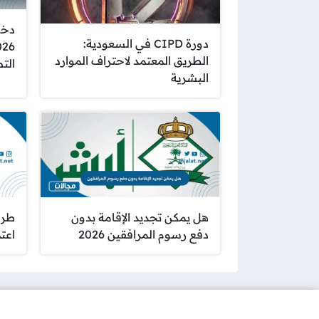
دخو
دورة CIPD في السعودية:
الطريق المعتمد لاحتراف الموارد
الت
البشرية
هل يمكن تجديد الإقامة بدون
طري
دفع رسوم المرافقين 2026
اعتماد