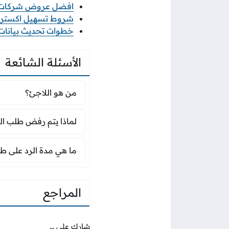
افضل عروض شركات الات
شروط تسهيل اكسترا 2026 والاوراق المطلو
خطوات تحديث بيانات منشأ
الأسئلة الشائعة
من هو اللاجئ؟
من هو اللاجئ؟
لماذا يتم رفض طلب ا
لماذا يتم رفض طلب ال
ما هي مدة الرد على 
ما هي مدة الرد على طل
المراجع
شارك على ...