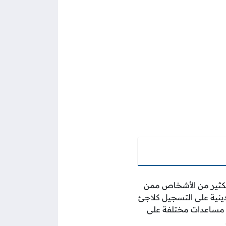
لكثير من الأشخاص ممن
دينية على التسجيل كلاجئ
م مساعدات مختلفة على