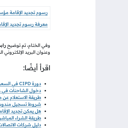
رسوم تجديد الإقامة مؤ
معرفة رسوم تجديد الإقام
وفي الختام، تم توضيح
راب
وعنوان البريد الإلكتروني 
اقرأ أيضًا:
دورة CIPD في السعودية: الطريق المعتمد لاحتراف الموارد البشرية
دخول الشاحنات في رمضان 2026 خطوات ورابط 
طريقة الاستعلام عن معاملة
شروط تسجيل مندوب نو
هل يمكن تجديد الإقامة
طريقة الشراء المباشر م
دليل شركات الاتصالات ف