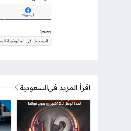
فيسبوك
وسوم:
التسجيل في المفوضية السا
اقرأ المزيد في
السعودية