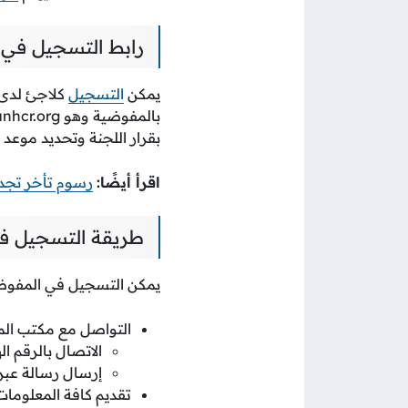
رابط التسجيل في 
يمكن
التسجيل
كلاجئ لدى 
بالمفوضية وهو
nhcr.org
بقرار اللجنة وتحديد موعد 
اقرأ أيضًا:
رسوم تأخر تجدي
طريقة التسجيل في
يمكن التسجيل في المفوضية 
التواصل مع مكتب الم
الاتصال بالرقم الهاتفي 07542
إرسال رسالة عبر
تقديم كافة المعلومات