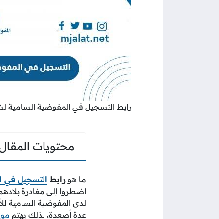
رابط التسجيل في المفوضية السامية لش
محتويات المقال
ما هو
رابط
التسجيل في ا
اضطروا إلى مغادرة بلادهم
لدى المفوضية السامية للأ
عدة أصعدة، لذلك يهتم
موق