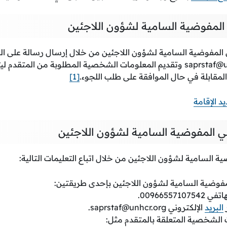
المفوضية السامية لشؤون اللاجئين
المفوضية السامية لشؤون اللاجئين من خلال إرسال رسالة على الب
saprstaf@u
وتقديم المعلومات الشخصية المطلوبة من المتقدم ليتم
المقابلة في حال الموافقة على طلب اللجوء.
[1]
د الإقامة
 المفوضية السامية لشؤون اللاجئين
السامية لشؤون اللاجئين من خلال اتباع التعليمات التالية:
فوضية السامية لشؤون اللاجئين بإحدى طريقتين:
009665571.
البريد
الإلكتروني
saprstaf@unhcr.org
.
 الشخصية المتعلقة بالمتقدم مثل: