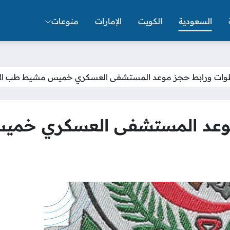
السعودية
الكويت
الإمارات
منوعات
ات ورابط حجز موعد المستشفى العسكري خميس مشيط طب ال
وعد المستشفى العسكري خمي