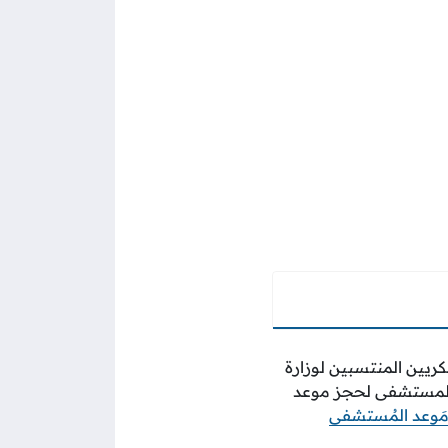
ريين المنتسبين لوزارة
ه المستشفى لحجز موعد
مَوعد المُستشفى