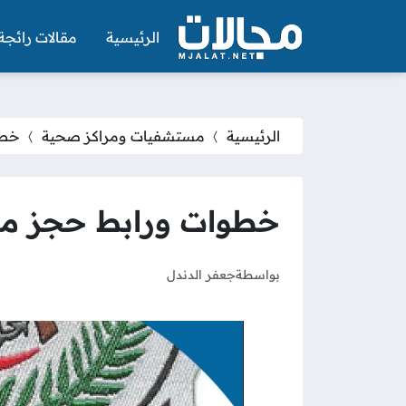
الرئيسية
مقالات رائجة
الرئيسية
مستشفيات ومراكز صحية
خطو
خطوات ورابط حجز م
بواسطة
جعفر الدندل