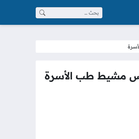
البحث عن:
أسرة
س مشيط طب الأسرة