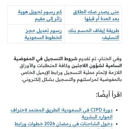
متى يصدر صك الطلاق
كم رسوم تحويل هوية
بعد العدة أم قبلها
زائر إلى مقيم
طريقة إيقاف الحسم بنك
رسوم تعديل حجز
التسليف
الخطوط السعودية
وفي الختام، تم تقديم
شروط التسجيل في المفوضية
السامية لشؤون اللاجئين
وكافة المتطلبات والأوراق
اللازمة لإتمام عملية التسجيل ورابط الإيميل الخاص
بالمفوضية لمراسلتهم والتسجيل بشكل إلكتروني.
اقرأ أيضًا:
دورة CIPD في السعودية: الطريق المعتمد لاحتراف
الموارد البشرية
دخول الشاحنات في رمضان 2026 خطوات ورابط