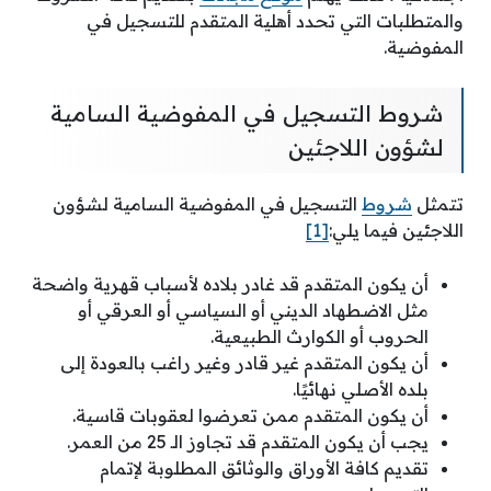
والمتطلبات التي تحدد أهلية المتقدم للتسجيل في
المفوضية.
شروط التسجيل في المفوضية السامية
لشؤون اللاجئين
تتمثل
شروط
التسجيل في المفوضية السامية لشؤون
اللاجئين فيما يلي:
[1]
أن يكون المتقدم قد غادر بلاده لأسباب قهرية واضحة
مثل الاضطهاد الديني أو السياسي أو العرقي أو
الحروب أو الكوارث الطبيعية.
أن يكون المتقدم غير قادر وغير راغب بالعودة إلى
بلده الأصلي نهائيًا.
أن يكون المتقدم ممن تعرضوا لعقوبات قاسية.
يجب أن يكون المتقدم قد تجاوز الـ 25 من العمر.
تقديم كافة الأوراق والوثائق المطلوبة لإتمام