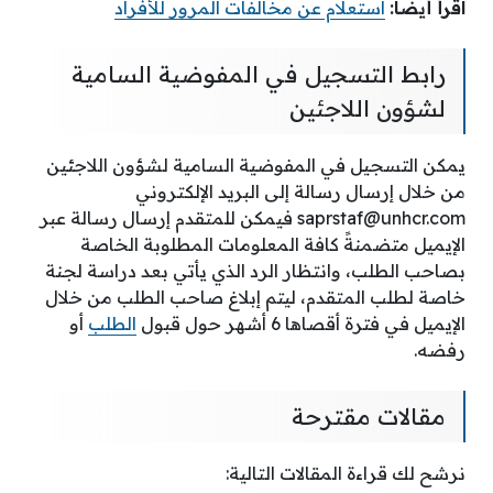
اقرأ أيضًا:
استعلام عن مخالفات المرور للأفراد
رابط التسجيل في المفوضية السامية
لشؤون اللاجئين
يمكن التسجيل في المفوضية السامية لشؤون اللاجئين
من خلال إرسال رسالة إلى البريد الإلكتروني
saprstaf@unhcr.com
فيمكن للمتقدم إرسال رسالة عبر
الإيميل متضمنةً كافة المعلومات المطلوبة الخاصة
بصاحب الطلب، وانتظار الرد الذي يأتي بعد دراسة لجنة
خاصة لطلب المتقدم، ليتم إبلاغ صاحب الطلب من خلال
الإيميل في فترة أقصاها 6 أشهر حول قبول
الطلب
أو
رفضه.
مقالات مقترحة
نرشح لك قراءة المقالات التالية: