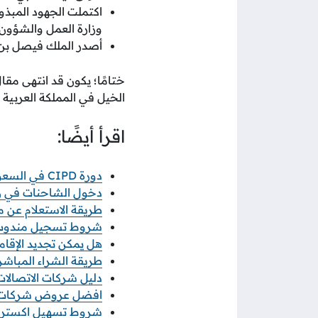
وزارة العمل والشؤون ا
أصدر الملك فيصل بن عبد
ختامًا؛ يكون قد انتهى مقا
الخيل في المملكة العربية 
اقرأ أيضًا:
دورة CIPD في السعودية: الطريق المعتمد لاحتراف الموارد البشرية
دخول الشاحنات في رمضان 2026 خطوات ورابط 
طريقة الاستعلام عن معاملة
شروط تسجيل مندوب نو
هل يمكن تجديد الإقامة
طريقة الشراء المباشر م
دليل شركات الاتصالات ف
افضل عروض شركات الات
شروط تسهيل اكسترا 2026 والاوراق المطلو