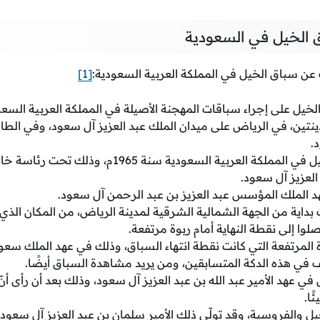
الخيل في السعودية
عن سباق الخيل في المملكة العربية السعودية:
[1]
يل على إجراء سباقات المهجنة الأصيلة في المملكة العربية السعو
نتين، في الرياض على ميدان الملك عبد العزيز آل سعود، وفي الطا
.
أنشئ نادي سباق الخيل في المملكة العربية السعودية س
 العزيز آل سعود.
د الملك المؤسس عبد العزيز بن عبد الرحمن آل سعود.
بداية من الجهة الشمالية الشرقية لمدينة الرياض، من المكان الذ
يصلوا إلى نقطة النهاية أمام ربوة مرتفعة.
بوة المرتفعة التي كانت نقطة انتهاء السباق، وذلك في عهد الملك سعو
 في هذه الدكة المتسابقين، ومن يريد مشاهدة السباق أيضًا.
ي عهد الأمير عبد الله بن عبد العزيز آل سعود، وذلك بعد أن رأى أنّ
ًا.
خيل والفروسية، وقد تولّى ذلك الأمير سلمان بن عبد العزيز آل سعود 