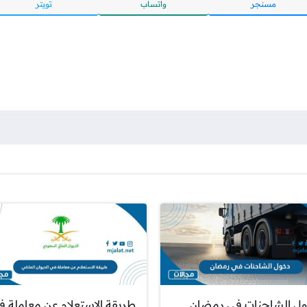
مسنجر
واتساب
تويتر
ل الشاحنات في رمضان
طريقة الاستعلام عن معاملة ف