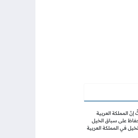
نّ المملكة العربية
للحفاظ على سباق الخيل
يل في المملكة العربية