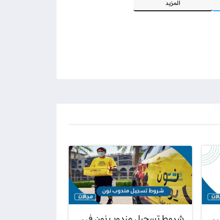
المزيد
ي
شروط تسجيل مندوب نون في