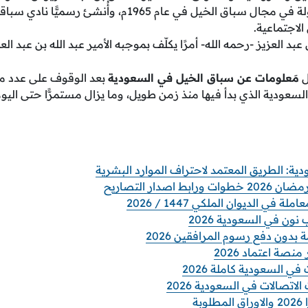
اكتملت الجهود المبذولة في مجال سباق الخيل في عام 1965م،
لاجتماعية.
 العزيز -رحمه الله- أمرًا يكلّف بموجبه الأمير عبد الله بن عبد العز
ل
مَعلومات عن سباق الخيل في السعودية
بعد الوقوف على عدد من
السعودية الذي بدأ فيها منذ زمن طويل، وما يزال مستمرًّا حتى اليوم
اصدار التصاريح
 في الديوان الملكي 1447 / 2026
ن في السعودية 2026
 بدون دفع رسوم المرافقين 2026
نصة اعتماد 2026
ي السعودية كاملة 2026
صالات في السعودية 2026
بة