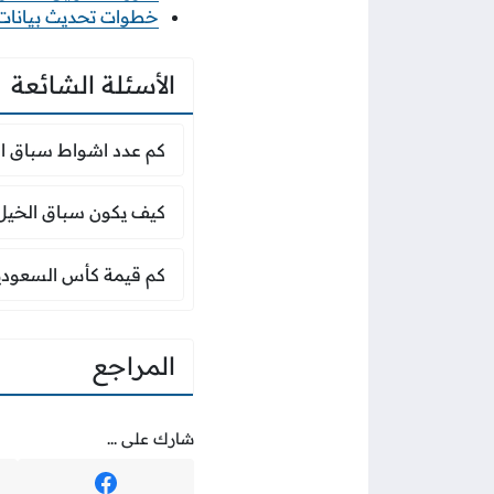
خطوات تحديث بيانات منشأ
الأسئلة الشائعة
كم عدد اشواط سباق 
كم عدد اشواط سباق ا
كيف يكون سباق الخي
كيف يكون سباق الخيل
كم قيمة كأس السعود
كم قيمة كأس السعودي
المراجع
شارك على ...